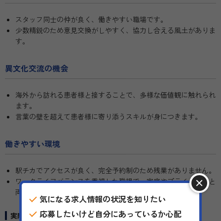
スタッフ同士の仲が良く、働きやすい職場です。
少数精鋭のため意見交換がしやすく、協力し合える風土がありま
す。
異文化交流の機会
海外から訪れる患者様と接することで、多様な価値観に触れられ
ます。
言葉の壁を超えて患者様に寄り添うスキルが身につきます。
働きやすい環境
駅チカでアクセスが良く、完全予約制のため残業がありません。
ワークライフバランスを重視した職場で、家庭やプライベートと
両立しやすい環境です。
気になる求人情報の状況を知りたい
応募したいけど自分にあっているか心配
実際に働く方の声