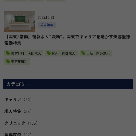
2025.10.29
求人特集
【関東/常勤】情報より“決断”。関東でキャリアを動かす美容医療
常勤特集
美容外科 医師求人
関西 医師求人
大阪 医師求人
美容皮膚科
カテゴリー
キャリア
（90）
求人特集
（55）
クリニック
（135）
美容医療
（57）