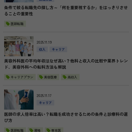
条件で絞る転職先の探し方～「何を重要視するか」をはっきりさせ
ることの重要性
医師転職
2025.11.19
収入
キャリア
美容外科医の平均年収はなぜ高い？他科と収入の比較や業界トレン
ド、美容外科への転科方法も解説
キャリアプラン
美容医療
高収入
2025.11.17
キャリア
医師の求人倍率は高い？転職を成功させるための条件と診療科の選
び方
医師転職
資格
専攻医