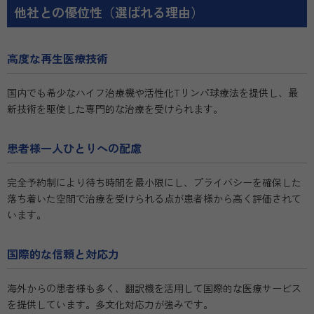
他社との優位性（選ばれる理由）
高度な再生医療技術
国内でも希少なハイフ治療機や活性化Tリンパ球療法を提供し、最
新技術を駆使した専門的な治療を受けられます。
患者様一人ひとりへの配慮
完全予約制により待ち時間を最小限にし、プライバシーを確保した
落ち着いた空間で治療を受けられる点が患者様から高く評価されて
います。
国際的な信頼と対応力
海外からの患者様も多く、翻訳機を活用して国際的な医療サービス
を提供しています。多文化対応力が強みです。