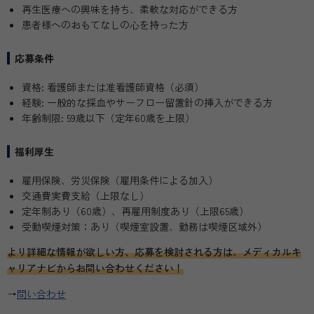
再生医療への興味を持ち、柔軟な対応ができる方
患者様へのおもてなしの心を持った方
応募条件
資格: 看護師または准看護師資格（必須）
経験: 一般的な採血やサーフロー留置針の挿入ができる方
年齢制限: 59歳以下（定年60歳を上限）
福利厚生
雇用保険、労災保険（雇用条件による加入）
交通費実費支給（上限なし）
定年制あり（60歳）、再雇用制度あり（上限65歳）
受動喫煙対策：あり（喫煙室設置、勤務は喫煙区域外）
より詳細な情報が欲しい方、応募を検討される方は、メディカルキ
ャリアナビからお問い合わせください！
→
問い合わせ