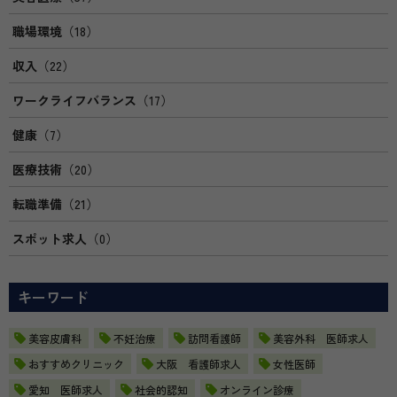
職場環境
（18）
収入
（22）
ワークライフバランス
（17）
健康
（7）
医療技術
（20）
転職準備
（21）
スポット求人
（0）
キーワード
美容皮膚科
不妊治療
訪問看護師
美容外科 医師求人
おすすめクリニック
大阪 看護師求人
女性医師
愛知 医師求人
社会的認知
オンライン診療