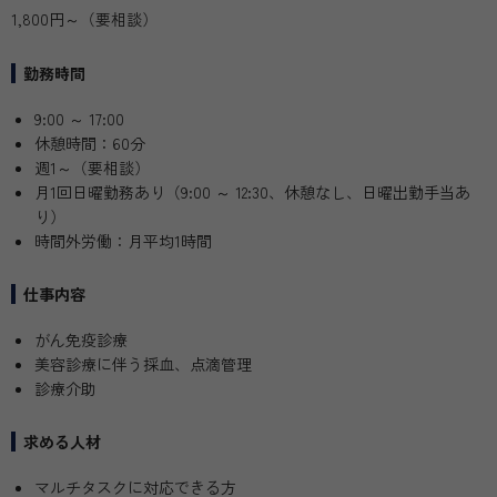
1,800円～（要相談）
勤務時間
9:00 ～ 17:00
休憩時間：60分
週1～（要相談）
月1回日曜勤務あり（9:00 ～ 12:30、休憩なし、日曜出勤手当あ
り）
時間外労働：月平均1時間
仕事内容
がん免疫診療
美容診療に伴う採血、点滴管理
診療介助
求める人材
マルチタスクに対応できる方