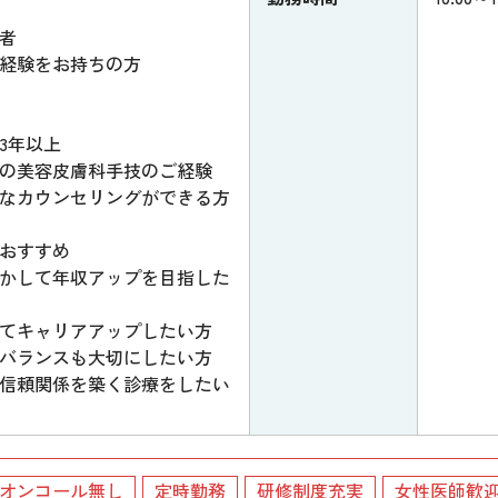
者
経験をお持ちの方
3年以上
の美容皮膚科手技のご経験
なカウンセリングができる方
おすすめ
かして年収アップを目指した
てキャリアアップしたい方
バランスも大切にしたい方
信頼関係を築く診療をしたい
オンコール無し
定時勤務
研修制度充実
女性医師歓