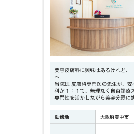
美容皮膚科に興味はあるけれど、
へ。
当院は 皮膚科専門医の先生が、安
科が１：１で、無理なく自由診療
専門性を活かしながら美容分野に
勤務地
大阪府豊中市