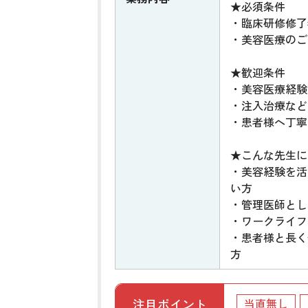
★必須条件
・臨床研修修了
・美容医療のご
★歓迎条件
・美容医療経験
・注入治療など
・患者様へ丁寧
★こんな先生に
・美容経験を活
い方
・管理医師とし
・ワークライフ
・患者様と長く
方
注目ポイント
当直無し