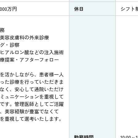
,000万円
休日
シフト
務
美容皮膚科の外来診療
グ・診察
ヒアルロン酸などの注入施術
療提案・アフターフォロー
を活かしながら、患者様一人
った診療を行っていただきま
なく、安心して通院いただけ
ミュニケーションを重視して
です。管理医師としてご活躍
、美容経験が豊富でなくて
を重視して選考いたします。
勤務時間
10:00～1