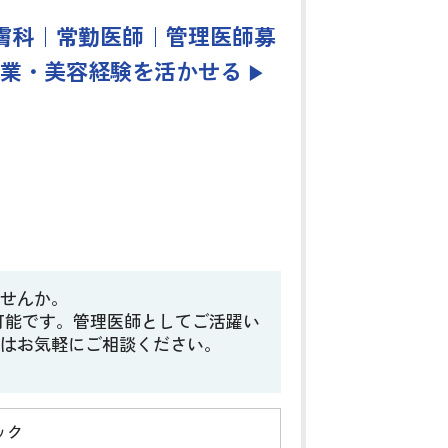
皮膚科｜常勤医師｜管理医師募
時終業・美容経験を活かせる
▶
せんか。
も可能です。管理医師としてご活躍い
はお気軽にご相談ください。
ック