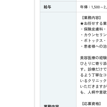
給与
年俸：1,500～2
【業務内容】
★お任せする業
・保険皮膚科・
・カウンセリン
・ボトックス・
・患者様への治
美容医療の経験
ひとりに寄り添
す。診療だけで
るよう丁寧なコ
いるクリニック
いただきますが
も、人柄や意欲
【応募資格】
業務内容