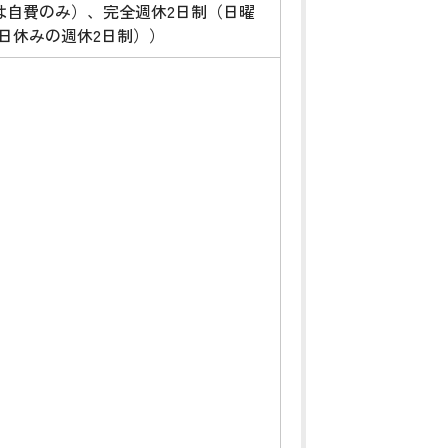
は自費のみ）、完全週休2日制（日曜
1日休みの週休2日制））