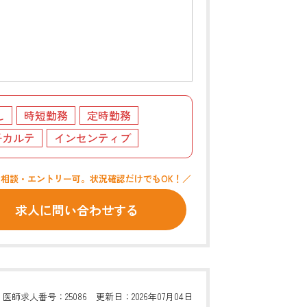
し
時短勤務
定時勤務
子カルテ
インセンティブ
で相談・エントリー可。状況確認だけでもOK！／
求人に問い合わせする
医師求人番号：25086 更新日：2026年07月04日