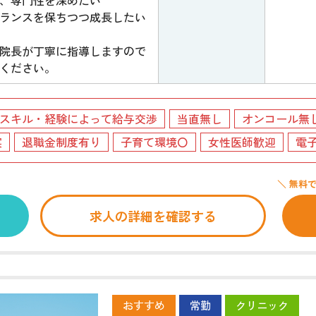
ランスを保ちつつ成長したい
院長が丁寧に指導しますので
ください。
スキル・経験によって給与交渉
当直無し
オンコール無
実
退職金制度有り
子育て環境〇
女性医師歓迎
電
＼ 無料
求人の詳細を確認する
おすすめ
常勤
クリニック