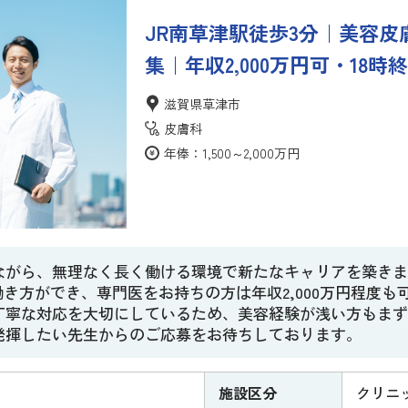
JR南草津駅徒歩3分｜美容
集｜年収2,000万円可・18
滋賀県草津市
皮膚科
年俸：1,500～2,000万円
ながら、無理なく長く働ける環境で新たなキャリアを築きま
る働き方ができ、専門医をお持ちの方は年収2,000万円程度
丁寧な対応を大切にしているため、美容経験が浅い方もまず
発揮したい先生からのご応募をお待ちしております。
施設区分
クリニ