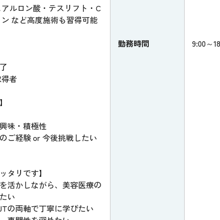
ヒアルロン酸・テスリフト・C
ョン など高度施術も習得可能
勤務時間
9:00～18
了
取得者
】
興味・積極性
のご経験 or 今後挑戦したい
ッタリです】
を活かしながら、美容医療の
たい
JTの両軸で丁寧に学びたい
、専門性を深めたい