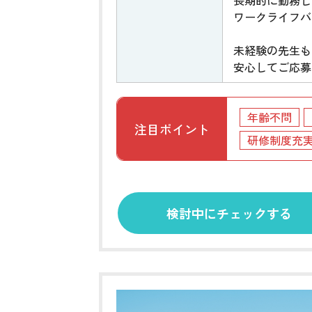
ワークライフバ
未経験の先生も
安心してご応募
年齢不問
注目ポイント
研修制度充
検討中にチェックする