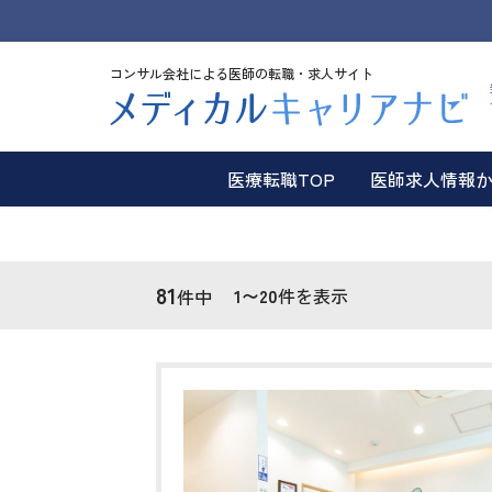
コンサル会社による医師の転職・求人サイト
医療転職TOP
医師求人情報
81
1〜20
件を表示
件中