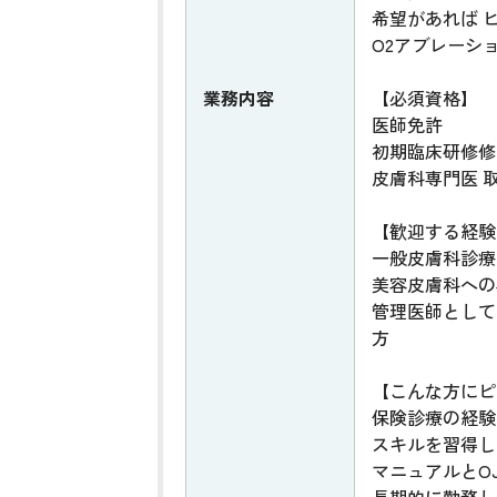
希望があれば 
O2アブレーシ
業務内容
【必須資格】
医師免許
初期臨床研修修
皮膚科専門医 
【歓迎する経験
一般皮膚科診療
美容皮膚科への
管理医師として
方
【こんな方にピ
保険診療の経験
スキルを習得し
マニュアルとO
長期的に勤務し