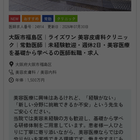
NEW
おすすめ
常勤
クリニック
医師求人番号：24914 更新日：2026年07月30日
大阪市福島区｜ライズワン 美容皮膚科クリニッ
ク｜常勤医師｜未経験歓迎・週休2日・美容医療
を基礎から学べるの医師転職・求人
大阪府大阪市福島区
美容皮膚科
美容内科
年俸：1,500万円
美容医療に興味はあるけれど、「経験がない」
「新しい分野に挑戦できるか不安」という先生も
ご安心ください。
当院では美容未経験の方も歓迎し、基礎から学べ
る研修体制をご用意しています。患者様一人ひと
りに丁寧に寄り添いながら、美容医療ならではの
やりがいを実感できる環境です。働きやすさにも