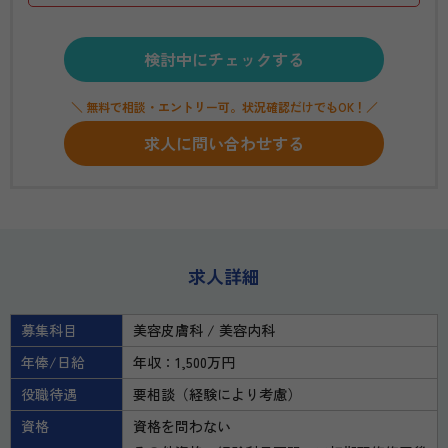
検討中にチェックする
＼ 無料で相談・エントリー可。状況確認だけでもOK！／
求人に問い合わせする
求人詳細
募集科目
美容皮膚科
美容内科
年俸/日給
年収：1,500万円
役職待遇
要相談（経験により考慮）
資格
資格を問わない