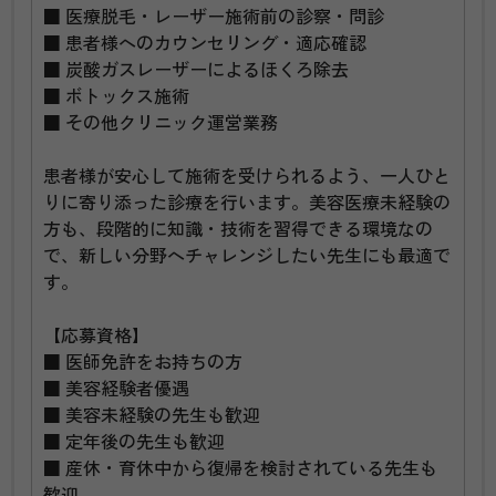
■ 医療脱毛・レーザー施術前の診察・問診
■ 患者様へのカウンセリング・適応確認
■ 炭酸ガスレーザーによるほくろ除去
■ ボトックス施術
■ その他クリニック運営業務
患者様が安心して施術を受けられるよう、一人ひと
りに寄り添った診療を行います。美容医療未経験の
方も、段階的に知識・技術を習得できる環境なの
で、新しい分野へチャレンジしたい先生にも最適で
す。
【応募資格】
■ 医師免許をお持ちの方
■ 美容経験者優遇
■ 美容未経験の先生も歓迎
■ 定年後の先生も歓迎
■ 産休・育休中から復帰を検討されている先生も
歓迎