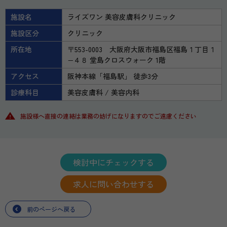
施設名
ライズワン 美容皮膚科クリニック
施設区分
クリニック
所在地
〒553-0003 大阪府大阪市福島区福島１丁目１
−４８ 堂島クロスウォーク 1階
アクセス
阪神本線「福島駅」 徒歩3分
診療科目
美容皮膚科
美容内科
施設様へ直接の連絡は業務の妨げになりますのでご遠慮ください
検討中にチェックする
求人に問い合わせする
前のページへ戻る