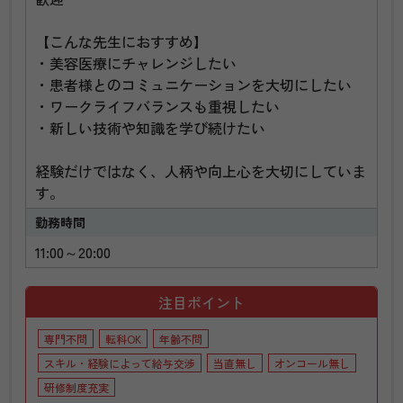
【こんな先生におすすめ】
・美容医療にチャレンジしたい
・患者様とのコミュニケーションを大切にしたい
・ワークライフバランスも重視したい
・新しい技術や知識を学び続けたい
経験だけではなく、人柄や向上心を大切にしていま
す。
勤務時間
11:00～20:00
注目ポイント
専門不問
転科OK
年齢不問
スキル・経験によって給与交渉
当直無し
オンコール無し
研修制度充実