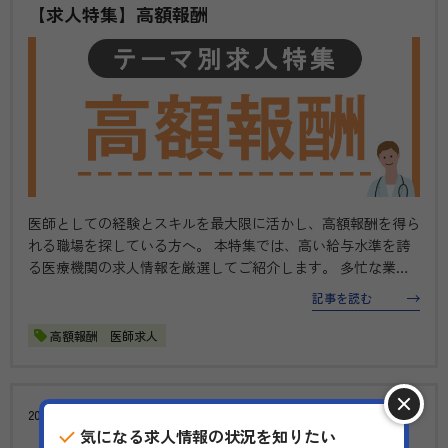
【求人特集】高額報酬
医師としての経験とスキルを最大限に活かし、高額報酬を得ら
れる職場を探している方へ。 本特集では、高い給与水準を誇
る医療機関の求人情報を厳選してご紹介します。 多忙な業務
や高度な技術が求められるポジションが多い中で、やりがいと
記事を読む
報酬のバランスを重視したキャリアを築くことが可能です。新
たな挑戦を求める医師…
高額報酬 医師求人
2024.06.10
求人特集
気になる求人情報の状況を知りたい
【求人特集】美容医療クリニック