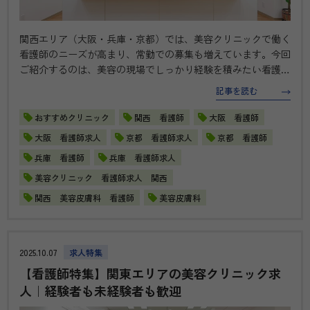
関西エリア（大阪・兵庫・京都）では、美容クリニックで働く
看護師のニーズが高まり、常勤での募集も増えています。今回
ご紹介するのは、美容の現場でしっかり経験を積みたい看護師
の方におすすめの求人です。 美容経験のある方は、さらにス
記事を読む
キルやキャリアを広げられる環境をご用意。もちろん未経験か
らスタートできる教育…
おすすめクリニック
関西 看護師
大阪 看護師
大阪 看護師求人
京都 看護師求人
京都 看護師
兵庫 看護師
兵庫 看護師求人
美容クリニック 看護師求人 関西
関西 美容皮膚科 看護師
美容皮膚科
2025.10.07
求人特集
【看護師特集】関東エリアの美容クリニック求
人｜経験者も未経験者も歓迎