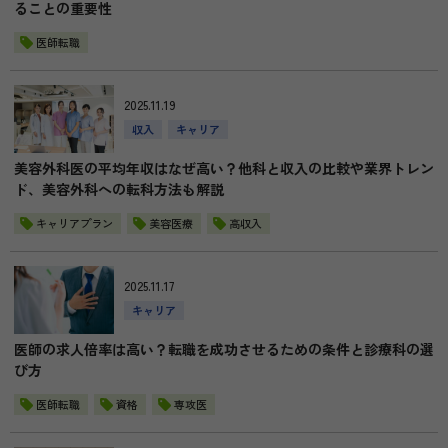
ることの重要性
医師転職
2025.11.19
収入
キャリア
美容外科医の平均年収はなぜ高い？他科と収入の比較や業界トレン
ド、美容外科への転科方法も解説
キャリアプラン
美容医療
高収入
2025.11.17
キャリア
医師の求人倍率は高い？転職を成功させるための条件と診療科の選
び方
医師転職
資格
専攻医