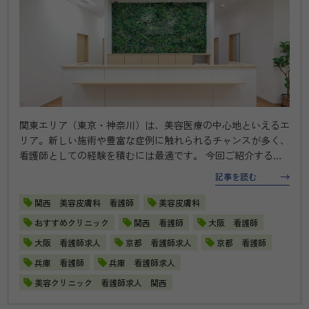
関東エリア（東京・神奈川）は、美容医療の中心地といえるエ
リア。新しい施術や豊富な症例に触れられるチャンスが多く、
看護師としての経験を積むには最適です。 今回ご紹介するの
は、この関東エリアで常勤として腰を据えて働ける求人です。
記事を読む
美容経験がある方はスキルアップの機会にステップチェンジが
可能です。未経験から…
関西 美容皮膚科 看護師
美容皮膚科
おすすめクリニック
関西 看護師
大阪 看護師
大阪 看護師求人
京都 看護師求人
京都 看護師
兵庫 看護師
兵庫 看護師求人
美容クリニック 看護師求人 関西