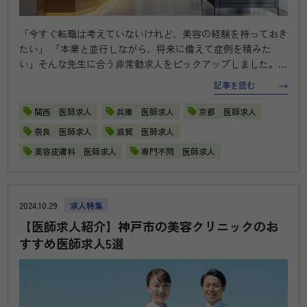
「今すぐ転職は考えていないけれど、美容の経験を持っておき
たい」 「本業と並行しながら、将来に備えて症例を積みた
い」そんな先生に合う非常勤求人をピックアップしました。
まずはご参考までに、お気軽にチェックしてみてください！
記事を読む
【兵庫県神戸市】DIOクリニック 神戸三宮院（非常勤）の医師
転職・求人 この美…
関西 医師求人
兵庫 医師求人
京都 医師求人
奈良 医師求人
滋賀 医師求人
美容皮膚科 医師求人
専門不問 医師求人
2024.10.29
求人特集
【医師求人紹介】神戸市の美容クリニックのお
すすめ医師求人5選