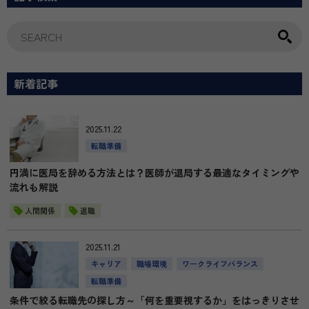
新着記事
2025.11.22
転職準備
円満に医局を辞める方法とは？医師が退局する最適なタイミングや
流れも解説
人間関係
退職
2025.11.21
キャリア
職場環境
ワークライフバランス
転職準備
条件で絞る転職先の探し方～「何を重要視するか」をはっきりさせ