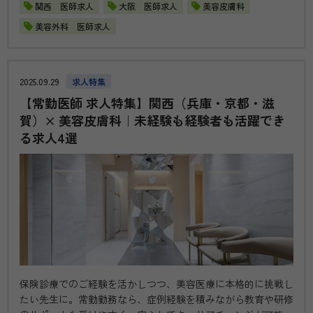
【梅田】藤井クリニック…
関西 医師求人
大阪 医師求人
美容皮膚科
美容外科 医師求人
2025.09.29
求人特集
【常勤医師 求人特集】関西（兵庫・京都・滋
賀）× 美容皮膚科｜未経験も経験者も活躍でき
る求人4選
保険診療でのご経験を活かしつつ、美容医療に本格的に挑戦し
たい先生に。常勤勤務なら、症例経験を積みながら教育や研修