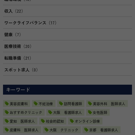
収入
（22）
ワークライフバランス
（17）
健康
（7）
医療技術
（20）
転職準備
（21）
スポット求人
（0）
キーワード
美容皮膚科
不妊治療
訪問看護師
美容外科 医師求人
おすすめクリニック
大阪 看護師求人
女性医師
愛知 医師求人
社会的認知
オンライン診療
皮膚科 医師求人
大阪 クリニック
京都 看護師求人