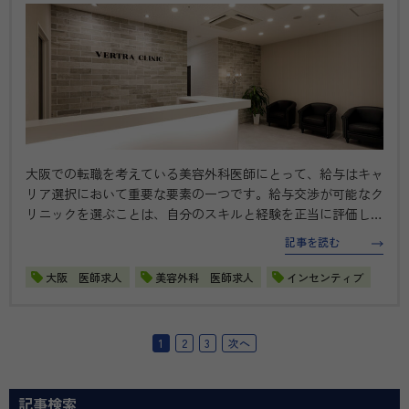
大阪での転職を考えている美容外科医師にとって、給与はキャ
リア選択において重要な要素の一つです。給与交渉が可能なク
リニックを選ぶことは、自分のスキルと経験を正当に評価して
もらえるチャンスを意味します。 この記事では、大阪エリア
記事を読む
で給与交渉が可能な美容外科クリニックを5つ選び、それぞれ
の魅力と働くメリット…
大阪 医師求人
美容外科 医師求人
インセンティブ
1
2
3
次へ
記事検索