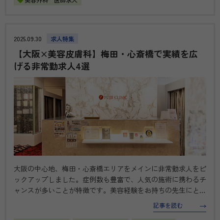
2025.09.30
求人特集
【大阪×美容皮膚科】梅田・心斎橋で実績を広
げる非常勤求人4選
大阪の中心地、梅田・心斎橋エリアをメインに非常勤求人をピ
ックアップしました。症例数も豊富で、人気の施術に携わるチ
ャンスが多いことが特徴です。美容経験をお持ちの先生にとっ
ては、さらに実績を広げるきっかけとなります。他のエリアの
記事を読む
求人も今後随時更新予定ですので、ぜひご注目ください。