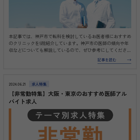
本記事では、神戸市で転科を検討しているお医者様におすすめ
のクリニックを5院紹介しています。神戸市の医師の傾向や年
収などについても解説しているので、ぜひ参考にしてくださ
い。 神戸市の医師の傾向を紹介 兵庫兵庫県の医療施設に従事
記事を読む
する医師数は14,936人であり、全国平均をやや上回りますが、
そのうち約半数…
2024.06.21
求人特集
【非常勤特集】大阪・東京のおすすめ医師アル
バイト求人