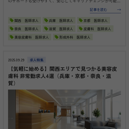
のサポートも受けやすく、安心してキャリアチェンジが可能で
す。美容経験者の先生には、これまでの施術スキルをさらに広
記事を読む
げ、キャリアの幅を広げられる求人もございます。 【兵庫県
加古郡】大西メディカ…
関西 医師求人
兵庫 医師求人
京都 医師求人
奈良 医師求人
滋賀 医師求人
皮膚科 医師求人
美容皮膚科 医師求人
形成外科 医師求人
2025.09.29
求人特集
【気軽に始める】関西エリアで見つかる美容皮
膚科 非常勤求人4選（兵庫・京都・奈良・滋
賀）