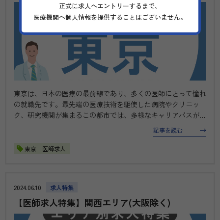
正式に求人へエントリーするまで、
医療機関へ個人情報を提供することはございません。
東京は、日本の医療の最前線であり、多くの医師にとって憧れ
の就職先です。最先端の医療技術を駆使した病院やクリニッ
ク、研究機関が集まるこの都市では、多様なキャリアパスが広
がっています。 本特集では、東京エリアで注目の医療求人情
記事を読む
報を厳選してご紹介します。新たな挑戦を求める医師の皆様
に、理想のキャリアを築く…
東京 医師求人
2024.06.10
求人特集
【医師求人特集】関西エリア(大阪除く)