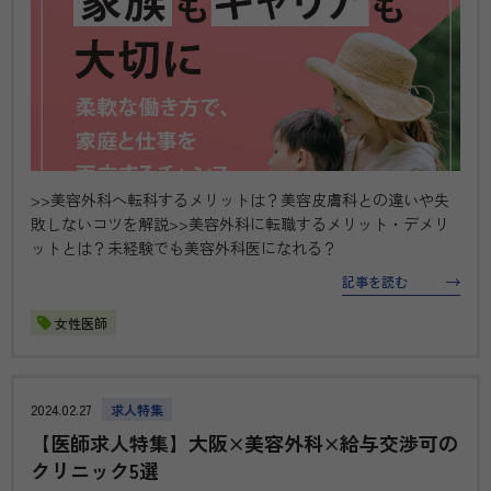
>>美容外科へ転科するメリットは？美容皮膚科との違いや失
敗しないコツを解説>>美容外科に転職するメリット・デメリ
ットとは？未経験でも美容外科医になれる？
記事を読む
女性医師
2024.02.27
求人特集
【医師求人特集】大阪×美容外科×給与交渉可の
クリニック5選