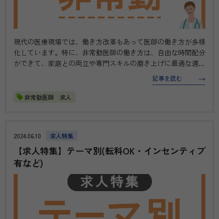
現代の医療現場では、働き方改革もあって医師の働き方が多様
化しています。特に、非常勤医師の働き方は、自由な時間配分
ができて、家庭との両立や専門スキルの磨き上げに最適な選択
肢です。 この記事では、最新の非常勤の医師求人情報をピッ
記事を読む
クアップし、医師としてのキャリアをより豊かにするためのヒ
ントやメリットをご紹…
非常勤医師 求人
2024.06.10
求人特集
【求人特集】テーマ別(転科OK・インセンティブ
有など)