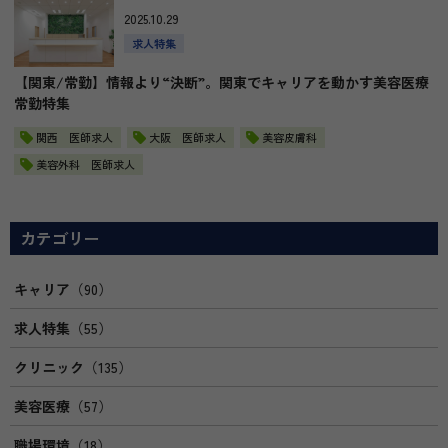
2025.10.29
求人特集
【関東/常勤】情報より“決断”。関東でキャリアを動かす美容医療
常勤特集
関西 医師求人
大阪 医師求人
美容皮膚科
美容外科 医師求人
カテゴリー
キャリア
（90）
求人特集
（55）
クリニック
（135）
美容医療
（57）
職場環境
（18）