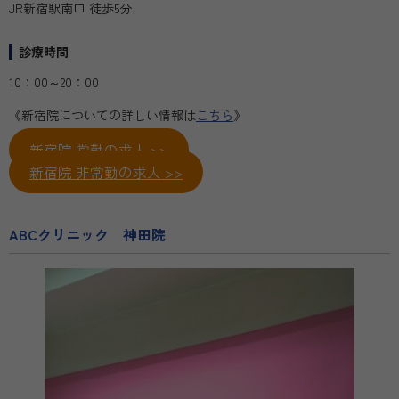
JR新宿駅南口 徒歩5分
診療時間
10：00～20：00
《新宿院についての詳しい情報は
こちら
》
新宿院 常勤の求人 >>
新宿院 非常勤の求人 >>
ABCクリニック 神田院