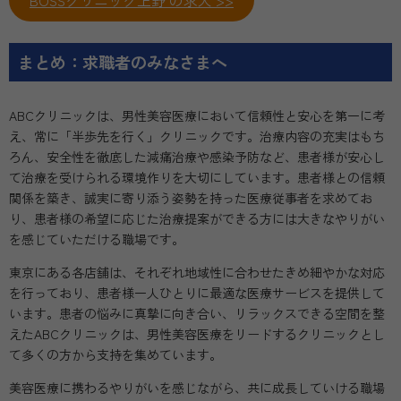
まとめ：求職者のみなさまへ
ABCクリニックは、男性美容医療において信頼性と安心を第一に考
え、常に「半歩先を行く」クリニックです。治療内容の充実はもち
ろん、安全性を徹底した減痛治療や感染予防など、患者様が安心し
て治療を受けられる環境作りを大切にしています。患者様との信頼
関係を築き、誠実に寄り添う姿勢を持った医療従事者を求めてお
り、患者様の希望に応じた治療提案ができる方には大きなやりがい
を感じていただける職場です。
東京にある各店舗は、それぞれ地域性に合わせたきめ細やかな対応
を行っており、患者様一人ひとりに最適な医療サービスを提供して
います。患者の悩みに真摯に向き合い、リラックスできる空間を整
えたABCクリニックは、男性美容医療をリードするクリニックとし
て多くの方から支持を集めています。
美容医療に携わるやりがいを感じながら、共に成長していける職場