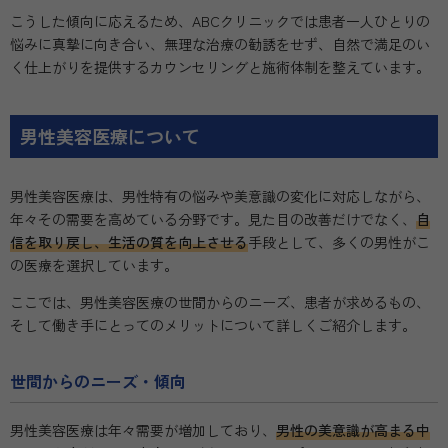
こうした傾向に応えるため、ABCクリニックでは患者一人ひとりの
悩みに真摯に向き合い、無理な治療の勧誘をせず、自然で満足のい
く仕上がりを提供するカウンセリングと施術体制を整えています。
男性美容医療について
男性美容医療は、男性特有の悩みや美意識の変化に対応しながら、
年々その需要を高めている分野です。見た目の改善だけでなく、
自
信を取り戻し、生活の質を向上させる
手段として、多くの男性がこ
の医療を選択しています。
ここでは、男性美容医療の世間からのニーズ、患者が求めるもの、
そして働き手にとってのメリットについて詳しくご紹介します。
世間からのニーズ・傾向
男性美容医療は年々需要が増加しており、
男性の美意識が高まる中