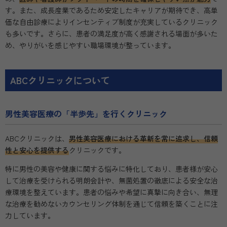
す。また、成長産業であるため安定したキャリアが期待でき、高単
価な自由診療によりインセンティブ制度が充実しているクリニック
も多いです。さらに、患者の満足度が高く感謝される場面が多いた
め、やりがいを感じやすい職場環境が整っています。
ABCクリニックについて
男性美容医療の「半歩先」を行くクリニック
ABCクリニックは、
男性美容医療における革新を常に追求し、信頼
性と安心を提供する
クリニックです。
特に男性の美容や健康に関する悩みに特化しており、患者様が安心
して治療を受けられる明朗会計や、無菌処置の徹底による安全な治
療環境を整えています。患者の悩みや希望に真摯に向き合い、無理
な治療を勧めないカウンセリング体制を通じて信頼を築くことに注
力しています。