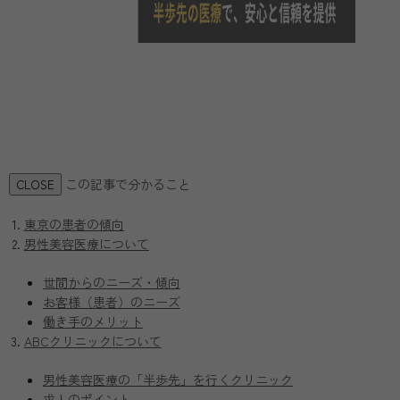
この記事で分かること
CLOSE
東京の患者の傾向
男性美容医療について
世間からのニーズ・傾向
お客様（患者）のニーズ
働き手のメリット
ABCクリニックについて
男性美容医療の「半歩先」を行くクリニック
求人のポイント