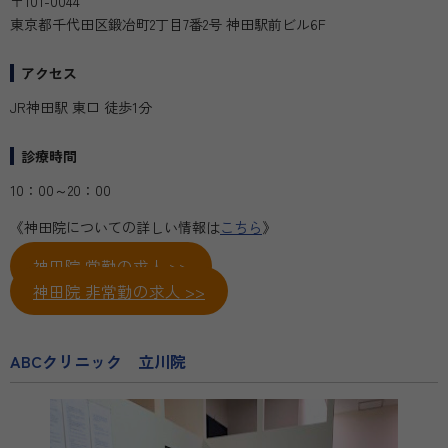
〒101-0044
東京都千代田区鍛冶町2丁目7番2号 神田駅前ビル6F
アクセス
JR神田駅 東口 徒歩1分
診療時間
10：00～20：00
《神田院についての詳しい情報は
こちら
》
神田院 常勤の求人 >>
神田院 非常勤の求人 >>
ABCクリニック 立川院