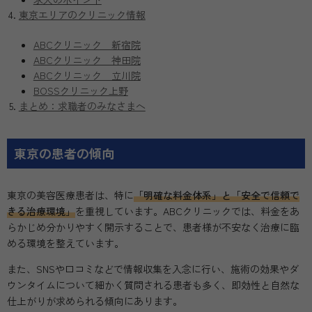
東京エリアのクリニック情報
ABCクリニック 新宿院
ABCクリニック 神田院
ABCクリニック 立川院
BOSSクリニック上野
まとめ：求職者のみなさまへ
東京の患者の傾向
東京の美容医療患者は、特に
「明確な料金体系」と「安全で信頼で
きる治療環境」
を重視しています。ABCクリニックでは、料金をあ
らかじめ分かりやすく開示することで、患者様が不安なく治療に臨
める環境を整えています。
また、SNSや口コミなどで情報収集を入念に行い、施術の効果やダ
ウンタイムについて細かく質問される患者も多く、即効性と自然な
仕上がりが求められる傾向にあります。