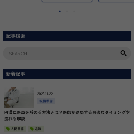
記事検索
新着記事
2025.11.22
転職準備
円満に医局を辞める方法とは？医師が退局する最適なタイミングや
流れも解説
人間関係
退職