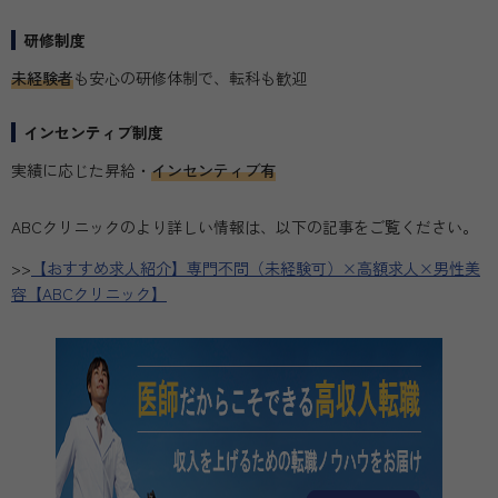
研修制度
未経験者
も安心の研修体制で、転科も歓迎
インセンティブ制度
実績に応じた昇給・
インセンティブ有
ABCクリニックのより詳しい情報は、以下の記事をご覧ください。
>>
【おすすめ求人紹介】専門不問（未経験可）×高額求人×男性美
容【ABCクリニック】