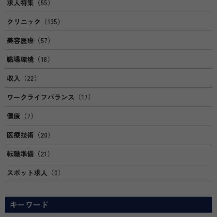
求人特集
（55）
クリニック
（135）
美容医療
（57）
職場環境
（18）
収入
（22）
ワークライフバランス
（17）
健康
（7）
医療技術
（20）
転職準備
（21）
スポット求人
（0）
キーワード