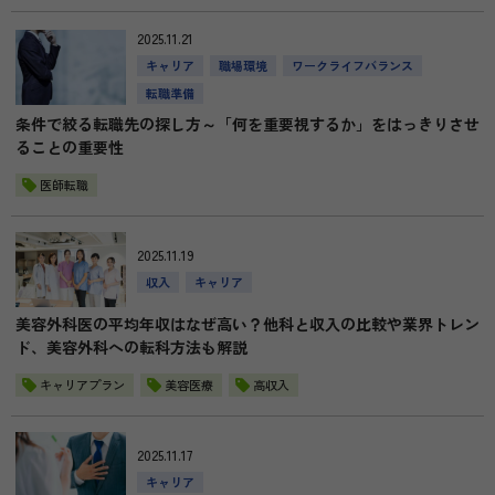
2025.11.21
キャリア
職場環境
ワークライフバランス
転職準備
条件で絞る転職先の探し方～「何を重要視するか」をはっきりさせ
ることの重要性
医師転職
2025.11.19
収入
キャリア
美容外科医の平均年収はなぜ高い？他科と収入の比較や業界トレン
ド、美容外科への転科方法も解説
キャリアプラン
美容医療
高収入
2025.11.17
キャリア