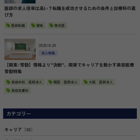
医師の求人倍率は高い？転職を成功させるための条件と診療科の選
び方
医師転職
資格
専攻医
2025.10.29
求人特集
【関東/常勤】情報より“決断”。関東でキャリアを動かす美容医療
常勤特集
美容外科 医師求人
関西 医師求人
大阪 医師求人
美容皮膚科
カテゴリー
キャリア
（90）