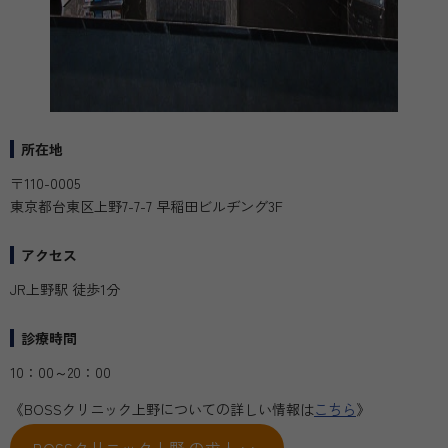
所在地
〒110-0005
東京都台東区上野7-7-7 早稲田ビルヂング3F
アクセス
JR上野駅 徒歩1分
診療時間
10：00～20：00
《BOSSクリニック上野についての詳しい情報は
こちら
》
BOSSクリニック上野 の求人 >>