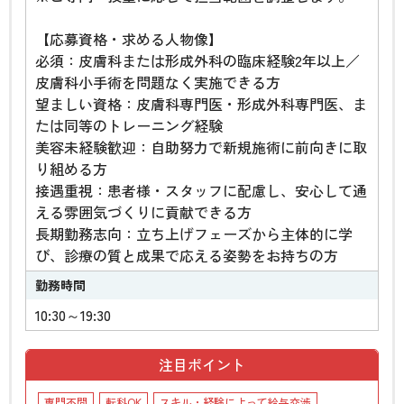
【応募資格・求める人物像】
必須：皮膚科または形成外科の臨床経験2年以上／
皮膚科小手術を問題なく実施できる方
望ましい資格：皮膚科専門医・形成外科専門医、ま
たは同等のトレーニング経験
美容未経験歓迎：自助努力で新規施術に前向きに取
り組める方
接遇重視：患者様・スタッフに配慮し、安心して通
える雰囲気づくりに貢献できる方
長期勤務志向：立ち上げフェーズから主体的に学
び、診療の質と成果で応える姿勢をお持ちの方
勤務時間
10:30～19:30
注目ポイント
専門不問
転科OK
スキル・経験によって給与交渉