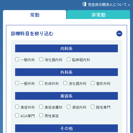
完全非公開求人について »
常勤
非常勤
診療科目を絞り込む
内科系
一般内科
消化器内科
脳神経内科
外科系
一般外科
形成外科
消化器外科
整形外科
美容系
美容外科
美容皮膚科
美容内科
脱毛専門
AGA専門
男性美容
その他