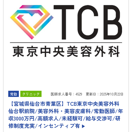
常勤
クリニック
医師求人番号：4529 更新日：2025年10月22日
【宮城県仙台市青葉区】TCB東京中央美容外科
仙台駅前院/美容外科・美容皮膚科/常勤医師/年
収3000万円/高額求人/未経験可/給与交渉可/研
修制度充実/インセンティブ有
▶