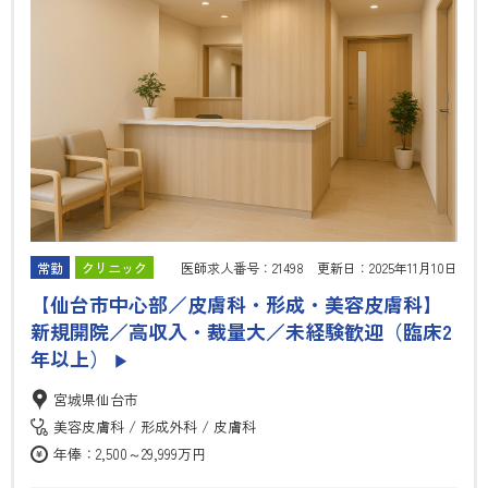
常勤
クリニック
医師求人番号：21498 更新日：2025年11月10日
【仙台市中心部／皮膚科・形成・美容皮膚科】
新規開院／高収入・裁量大／未経験歓迎（臨床2
年以上）
▶
宮城県仙台市
美容皮膚科
形成外科
皮膚科
年俸：2,500～29,999万円