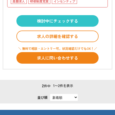
高額求人
研修制度充実
インセンティブ
検討中にチェックする
求人の詳細を確認する
＼ 無料で相談・エントリー可。状況確認だけでもOK！／
求人に問い合わせする
2
1〜2
件を表示
件中
並び順