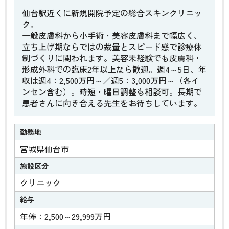
仙台駅近くに新規開院予定の総合スキンクリニッ
ク。
一般皮膚科から小手術・美容皮膚科まで幅広く、
立ち上げ期ならではの裁量とスピード感で診療体
制づくりに関われます。美容未経験でも皮膚科・
形成外科での臨床2年以上なら歓迎。週4～5日、年
収は週4：2,500万円～／週5：3,000万円～（各イ
ンセン含む）。時短・曜日調整も相談可。長期で
患者さんに向き合える先生をお待ちしています。
勤務地
宮城県仙台市
施設区分
クリニック
給与
年俸：2,500～29,999万円