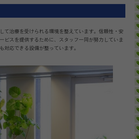
して治療を受けられる環境を整えています。信頼性・安
ービスを提供するために、スタッフ一同が努力していま
も対応できる設備が整っています。