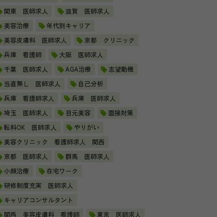
関東 医師求人
滋賀 医師求人
美容治療
年代別キャリア
美容皮膚科 医師求人
京都 クリニック
兵庫 看護師
大阪 医師求人
千葉 医師求人
AGA治療
志望動機
当直無し 医師求人
自己分析
兵庫 看護師求人
兵庫 医師求人
埼玉 医師求人
目元美容
面接対策
転科OK 医師求人
やりがい
美容クリニック 看護師求人 関西
京都 医師求人
群馬 医師求人
小顔治療
在宅ワーク
研修制度充実 医師求人
キャリアコンサルタント
関西 美容皮膚科 看護師
東京 医師求人