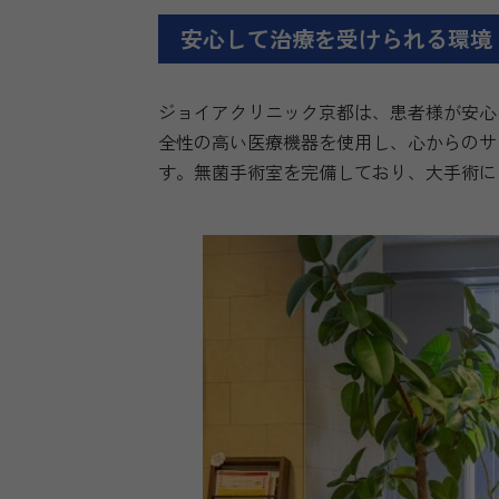
安心して治療を受けられる環境
ジョイアクリニック京都は、患者様が安心
全性の高い医療機器を使用し、心からのサ
す。無菌手術室を完備しており、大手術に