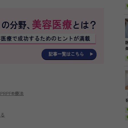
PRPF®療法
まる