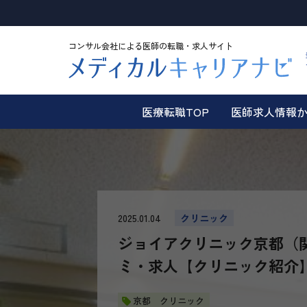
コンサル会社による医師の転職・求人サイト
医療転職TOP
医師求人情報
2025.01.04
クリニック
ジョイアクリニック京都（
ミ・求人【クリニック紹介
京都 クリニック