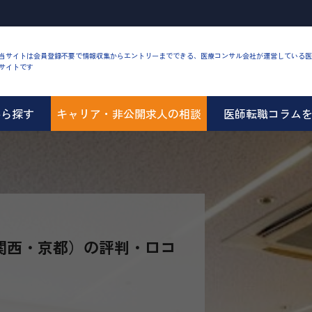
当サイトは会員登録不要で情報収集からエントリーまでできる、医療コンサル会社が運営している医
サイトです
から探す
キャリア・非公開求人の相談
医師転職コラム
関西・京都）の評判・口コ
】