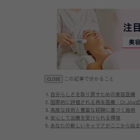
この記事で分かること
CLOSE
自分らしさを取り戻すための美容医療
国際的に評価される再生医療：Dr.Jóia式
高度な技術と豊富な経験に基づく施術
安心して治療を受けられる環境
あなたの新しいキャリアがここから始