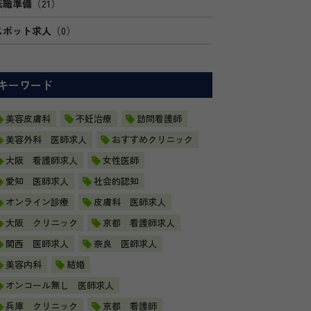
転職準備
（21）
スポット求人
（0）
キーワード
美容皮膚科
不妊治療
訪問看護師
美容外科 医師求人
おすすめクリニック
大阪 看護師求人
女性医師
愛知 医師求人
社会的認知
オンライン診療
皮膚科 医師求人
大阪 クリニック
京都 看護師求人
関西 医師求人
奈良 医師求人
美容内科
結婚
オンコール無し 医師求人
兵庫 クリニック
京都 看護師