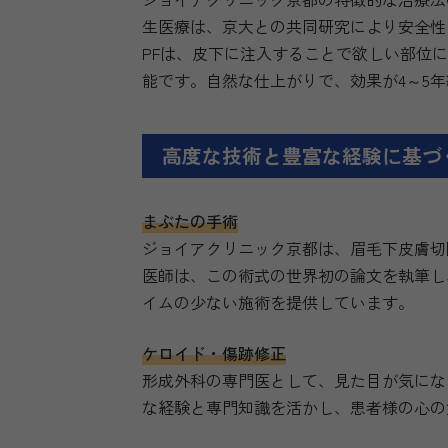
生医療は、京大との共同研究により安全性
PFは、皮下に注入することで欲しい部位
能です。自然な仕上がりで、効果が4～5
高度な技術と豊富な経験に基づ
まぶたの手術
ジョイアクリニック京都は、眉毛下皮膚切
医師は、この術式の世界初の論文を執筆し
イムの少ない施術を提供しています。
ケロイド・傷跡修正
形成外科の専門医として、見た目が気にな
な経験と専門知識を活かし、患者様の心の