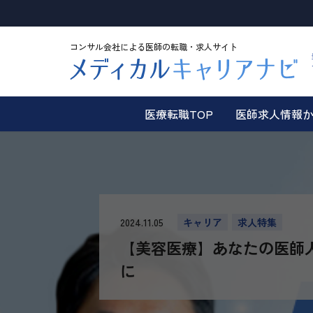
コンサル会社による医師の転職・求人サイト
医療転職TOP
医師求人情報
2024.11.05
キャリア
求人特集
【美容医療】あなたの医師
に