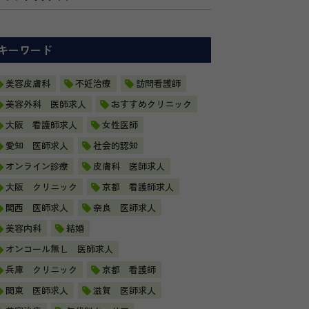
キーワード
美容皮膚科
不妊治療
訪問看護師
美容外科 医師求人
おすすめクリニック
大阪 看護師求人
女性医師
愛知 医師求人
社会的認知
オンライン診療
皮膚科 医師求人
大阪 クリニック
京都 看護師求人
関西 医師求人
奈良 医師求人
美容内科
結婚
オンコール無し 医師求人
兵庫 クリニック
京都 看護師
関東 医師求人
滋賀 医師求人