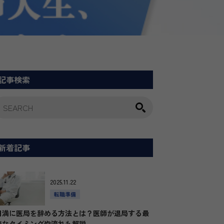
記事検索
新着記事
2025.11.22
転職準備
円満に医局を辞める方法とは？医師が退局する最
適なタイミングや流れも解説