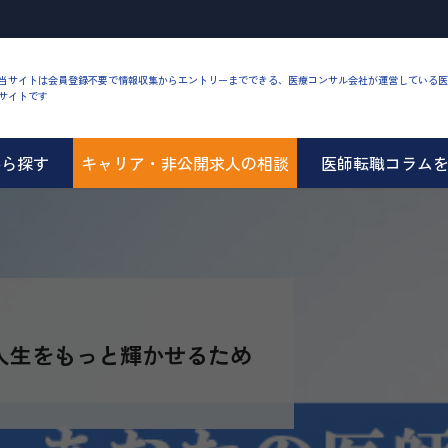
当サイトは会員登録不要で情報収集からエントリーまでできる、医療コンサル会社が運営している医
サイトです
から探す
キャリア・非公開求人の相談
医師転職コラム
人生をもっと輝かせるため