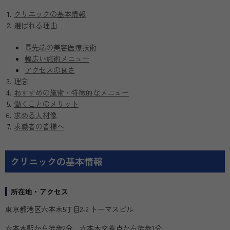
クリニックの基本情報
選ばれる理由
最先端の美容医療技術
幅広い施術メニュー
アクセスの良さ
理念
おすすめの施術・特徴的なメニュー
働くことのメリット
求める人材像
求職者の皆様へ
クリニックの基本情報
所在地・アクセス
東京都港区六本木5丁目2-2 トーマスビル
六本木駅から徒歩2分、六本木交差点から徒歩1分