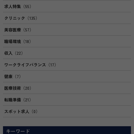
求人特集
（55）
クリニック
（135）
美容医療
（57）
職場環境
（18）
収入
（22）
ワークライフバランス
（17）
健康
（7）
医療技術
（20）
転職準備
（21）
スポット求人
（0）
キーワード