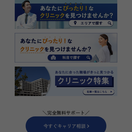
＼完全無料サポート／
今すぐキャリア相談