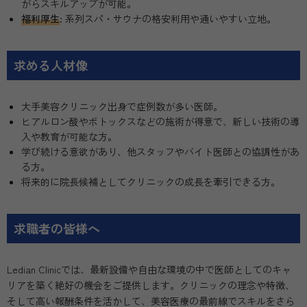
がらスキルアップが可能。
福利厚生
: 系列スパ・サウナの格安利用や通いやすい立地。
求める人材像
大手美容クリニック出身で症例数が多い医師。
ヒアルロン酸やボトックスなどの施術が得意で、新しい技術の導
入や教育が可能な方。
学び続ける意欲があり、他スタッフやバイト医師との協調性があ
る方。
将来的に院長候補としてクリニックの成長を牽引できる方。
求職者の皆様へ
Ledian Clinicでは、最新設備や自由な環境の中で医師としてのキャ
リアを築く絶好の機会をご提供します。クリニックの理念や特徴、
そして高い報酬条件を活かして、美容医療の最前線でスキルをさら