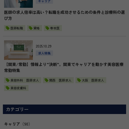
キャリア
医師の求人倍率は高い？転職を成功させるための条件と診療科の選
び方
医師転職
資格
専攻医
2025.10.29
求人特集
【関東/常勤】情報より“決断”。関東でキャリアを動かす美容医療
常勤特集
美容外科 医師求人
関西 医師求人
大阪 医師求人
美容皮膚科
カテゴリー
キャリア
（90）