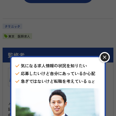
クリニック
東京 医師求人
監修者
気になる求人情報の状況を知りたい
応募したいけど自分にあっているか心配
メディカルキャリアナビ
編集部
急ぎではないけど転職を考えている
など
メディカルキャリアナビでは主に医師の転職に役立つコラム
記事やよくある質問を紹介しています。読者の皆様の転職が
成功いたしますように、医師の転職に関する有益な情報を会