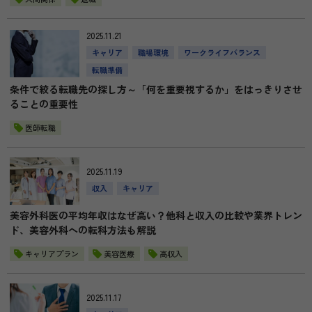
2025.11.21
キャリア
職場環境
ワークライフバランス
転職準備
条件で絞る転職先の探し方～「何を重要視するか」をはっきりさせ
ることの重要性
医師転職
2025.11.19
収入
キャリア
美容外科医の平均年収はなぜ高い？他科と収入の比較や業界トレン
ド、美容外科への転科方法も解説
キャリアプラン
美容医療
高収入
2025.11.17