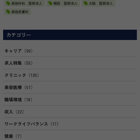
美容外科 医師求人
関西 医師求人
大阪 医師求人
美容皮膚科
カテゴリー
キャリア
（90）
求人特集
（55）
クリニック
（135）
美容医療
（57）
職場環境
（18）
収入
（22）
ワークライフバランス
（17）
健康
（7）