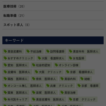
医療技術
（20）
転職準備
（21）
スポット求人
（0）
キーワード
美容皮膚科
不妊治療
訪問看護師
美容外科 医師求人
おすすめクリニック
大阪 看護師求人
女性医師
愛知 医師求人
社会的認知
オンライン診療
皮膚科 医師求人
大阪 クリニック
京都 看護師求人
関西 医師求人
奈良 医師求人
美容内科
結婚
オンコール無し 医師求人
兵庫 クリニック
京都 看護師
関東 医師求人
滋賀 医師求人
美容治療
年代別キャリア
美容皮膚科 医師求人
京都 クリニック