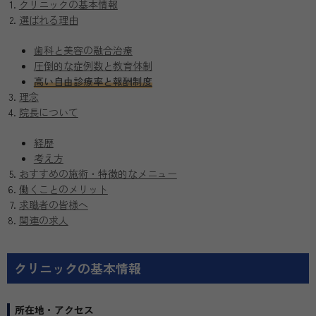
クリニックの基本情報
選ばれる理由
歯科と美容の融合治療
圧倒的な症例数と教育体制
高い自由診療率と報酬制度
理念
院長について
経歴
考え方
おすすめの施術・特徴的なメニュー
働くことのメリット
求職者の皆様へ
関連の求人
クリニックの基本情報
所在地・アクセス