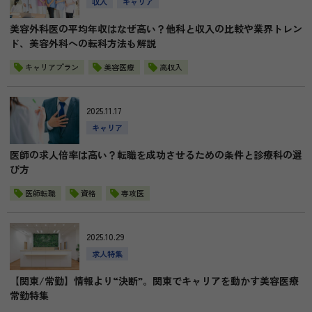
収入
キャリア
美容外科医の平均年収はなぜ高い？他科と収入の比較や業界トレン
ド、美容外科への転科方法も解説
キャリアプラン
美容医療
高収入
2025.11.17
キャリア
医師の求人倍率は高い？転職を成功させるための条件と診療科の選
び方
医師転職
資格
専攻医
2025.10.29
求人特集
【関東/常勤】情報より“決断”。関東でキャリアを動かす美容医療
常勤特集