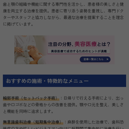
歯と顎の組織や機能に関する専門性を活かし、患者様の美しさと健
康を両立する治療を提供。患者に寄り添う姿勢を重視し、専門ドク
ターやスタッフと協力しながら、最適な治療を提案することを理念
に掲げています。
おすすめの施術・特徴的なメニュー
輪郭手術（セットバック手術）
：日帰りで行える手術により、出っ
歯や口ゴボなどの骨格からの改善を提供。顎や口元を整え、美しさ
と機能を同時に追求します。
無意識歯科治療（短期集中治療）
：麻酔を使用した治療で、歯科恐
怖症の方や忙しいビジネスマン向けに短期間で集中的に治療を行い