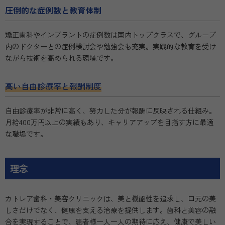
圧倒的な症例数と教育体制
矯正歯科やインプラントの症例数は国内トップクラスで、グループ
内のドクターとの症例検討会や勉強会も充実。実践的な教育を受け
ながら技術を高められる環境です。
高い自由診療率と報酬制度
自由診療率が非常に高く、努力した分が報酬に反映される仕組み。
月給400万円以上の実績もあり、キャリアアップを目指す方に最適
な職場です。
理念
カトレア歯科・美容クリニックは、美と機能性を追求し、口元の美
しさだけでなく、健康を支える治療を提供します。歯科と美容の融
合を実現することで、患者様一人一人の期待に応え、健康で美しい