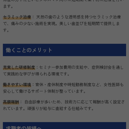
ます。
セラミック治療
： 天然の歯のような透明感を持つセラミック治療
で、痛みの少ない施術を実現。美しい歯並びを短期間で提供しま
す。
働くことのメリット
充実した研修制度
：セミナー参加費用の支給や、症例検討会を通し
て実践的な学びが得られる環境です。
働きやすい環境
：育休・産休制度や時短勤務制度など、女性医師も
安心して働けるサポート体制が整っています。
高額報酬
： 自由診療が多いため、技術力に応じて報酬が高く設定さ
れています。頑張りが給与に直結する仕組みです。
求職者の皆様へ