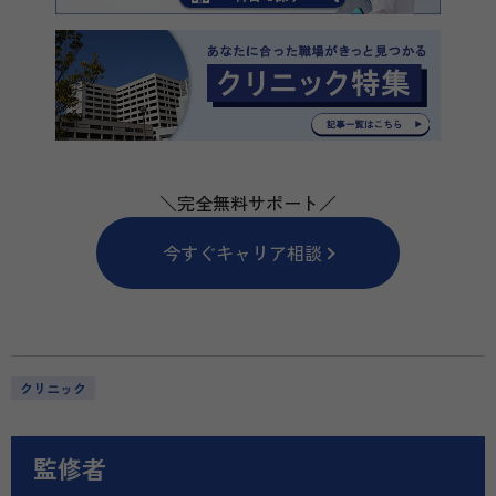
＼完全無料サポート／
今すぐキャリア相談
クリニック
監修者