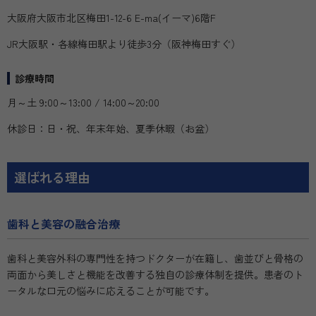
大阪府大阪市北区梅田1-12-6 E-ma(イーマ)6階F
JR大阪駅・各線梅田駅より徒歩3分（阪神梅田すぐ）
診療時間
月～土 9:00～13:00 / 14:00～20:00
休診日：日・祝、年末年始、夏季休暇（お盆）
選ばれる理由
歯科と美容の融合治療
歯科と美容外科の専門性を持つドクターが在籍し、歯並びと骨格の
両面から美しさと機能を改善する独自の診療体制を提供。患者のト
ータルな口元の悩みに応えることが可能です。