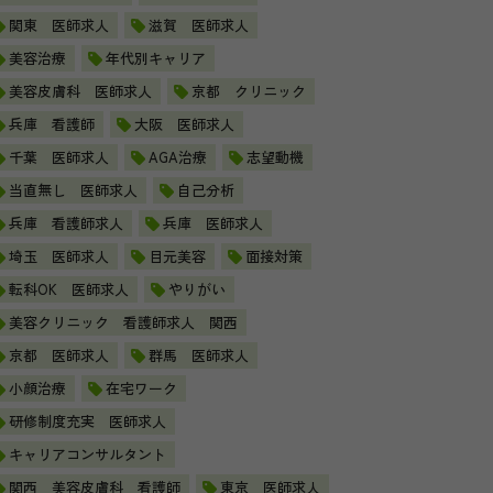
関東 医師求人
滋賀 医師求人
美容治療
年代別キャリア
美容皮膚科 医師求人
京都 クリニック
兵庫 看護師
大阪 医師求人
千葉 医師求人
AGA治療
志望動機
当直無し 医師求人
自己分析
兵庫 看護師求人
兵庫 医師求人
埼玉 医師求人
目元美容
面接対策
転科OK 医師求人
やりがい
美容クリニック 看護師求人 関西
京都 医師求人
群馬 医師求人
小顔治療
在宅ワーク
研修制度充実 医師求人
キャリアコンサルタント
関西 美容皮膚科 看護師
東京 医師求人