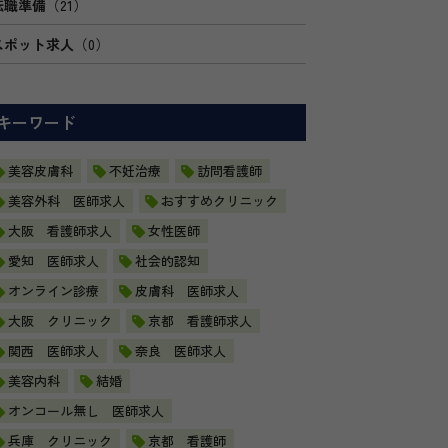
転職準備
（21）
スポット求人
（0）
キーワード
美容皮膚科
不妊治療
訪問看護師
美容外科 医師求人
おすすめクリニック
大阪 看護師求人
女性医師
愛知 医師求人
社会的認知
オンライン診療
皮膚科 医師求人
大阪 クリニック
京都 看護師求人
関西 医師求人
奈良 医師求人
美容内科
結婚
オンコール無し 医師求人
兵庫 クリニック
京都 看護師