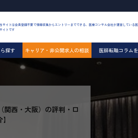
当サイトは会員登録不要で情報収集からエントリーまでできる、医療コンサル会社が運営している医
サイトです
から探す
キャリア・非公開求人の相談
医師転職コラム
科（関西・大阪）の評判・口
介】