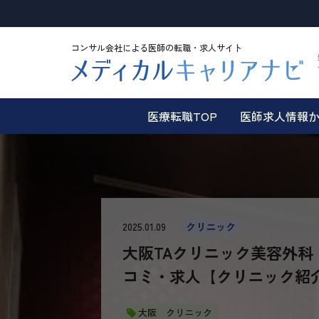
コンサル会社による医師の転職・求人サイト
医療転職TOP
医師求人情報
2025.01.09
クリニック
大阪TAクリニック美容外
コミ・求人【クリニック紹
大阪 クリニック