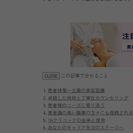
この記事で分かること
CLOSE
患者様第一主義の美容医療
卓越した技術と丁寧なカウンセリング
患者様のニーズに寄り添う
美意識の高い職業の方々にも信頼され
TAクリニックの由来と使命
あなたのキャリアを次のステージへ