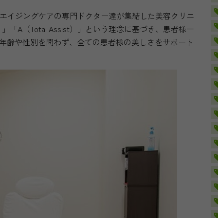
、エイジングケアの専門ドクター達が集結した美容クリニ
ng）」「A（Total Assist）」という理念に基づき、患者様一
年齢や性別を問わず、全ての患者様の美しさをサポート