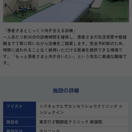
「患者さまとじっくり向き合える診療」
一人あたり約30分の診療時間を確保し、患者さまの生活背景や価値
観まで丁寧に伺いながら治療をご提案します。完全予約制のため、
時間に追われることなく納得いただける医療を提供できる環境で
す。「もっと患者さまと向き合いたい」という先生に最適な職場で
す。
施設の詳細
フリガナ
トウキョウヒザカンセツショウクリニック シ
ンジュクイン
施設名
東京ひざ関節症クリニック 新宿院
施設区分
クリニック