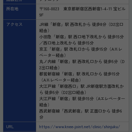
所在地
〒160-0023 東京都新宿区西新宿1-4-11 宝ビル
9F
アクセス
JR線「新宿」駅 西改札から 徒歩8分（D2出口
経由）
小田急「新宿」駅 西口地下改札から 徒歩15分
／西口地上改札から 徒歩15分
京王「新宿」駅 改札口から 徒歩15分（Aエレ
ベーター経由）
丸ノ内線「新宿」駅 西改札口から 徒歩5分（D
2出口経由）
都営新宿線「新宿」駅 改札口から 徒歩15分
（Aエレベーター経由）
大江戸線「新宿西口」駅 JR新宿駅方面改札か
ら 徒歩5分（D2出口経由）
大江戸線「新宿」駅 徒歩15分（Aエレベーター
経由）
西武新宿線「西武新宿」駅 正面口から 徒歩6
分
URL
https://www.knee-joint.net/clinic/shinjuku/