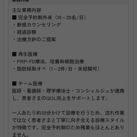
主な業務内容
■ 完全予約制外来（10～20名/日）
・新規カウンセリング
・経過診察
・治療方針のご提案
■ 再生医療
・PRP-FD療法、培養幹細胞治療
・脂肪採取オペ（1～2件/日・未経験可）
■ チーム医療
医師・看護師・理学療法士・コンシェルジュが連携
し、患者さまのQOL向上をサポートします。
一人あたり約30分かけて診療を行うため、流れ作業
ではなく患者さまと丁寧に向き合える診療スタイル
が特徴です。完全予約制のため残業もほとんどあり
ません。