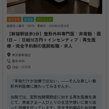
おすすめ
非常勤
クリニック
医師求人番号：25074 更新日：2026年06月28日
【新宿駅徒歩3分】整形外科専門医｜非常勤｜週
1日～｜日給10万円＋インセンティブ｜再生医
療・完全予約制の医師転職・求人
東京都新宿区
整形外科
日給：10万円
「手術だけが治療ではない」――そんな新しい整
形外科医療に携わってみませんか。
当院では、変形性膝関節症に対する再生医療を通
じて、患者さま一人ひとりの生活や想いに寄り添
った診療を行っています。完全予約制のため診療