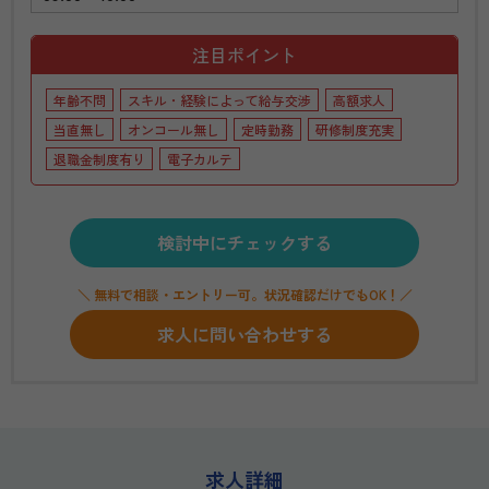
注目ポイント
年齢不問
スキル・経験によって給与交渉
高額求人
当直無し
オンコール無し
定時勤務
研修制度充実
退職金制度有り
電子カルテ
検討中にチェックする
＼ 無料で相談・エントリー可。状況確認だけでもOK！／
求人に問い合わせする
求人詳細