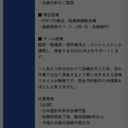
・治療方針のご提案
■ 再生医療
・PRP-FD療法、培養幹細胞治療
・脂肪採取オペ（1～2件/日・未経験可）
■ チーム医療
医師・看護師・理学療法士・コンシェルジュが
連携し、患者さまのQOL向上をサポートしま
す。
一人あたり約30分かけて診療を行うため、流れ
作業ではなく患者さまと丁寧に向き合える診療
スタイルが特徴です。完全予約制のため残業も
ほとんどありません。
応募資格
【必須】
・日本整形外科学会専門医
・初期研修修了後、臨床経験6年以上
・月曜か水曜日勤務可能な方