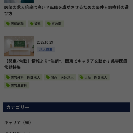
医師の求人倍率は高い？転職を成功させるための条件と診療科の選
び方
医師転職
資格
専攻医
2025.10.29
求人特集
【関東/常勤】情報より“決断”。関東でキャリアを動かす美容医療
常勤特集
美容外科 医師求人
関西 医師求人
大阪 医師求人
美容皮膚科
カテゴリー
キャリア
（90）