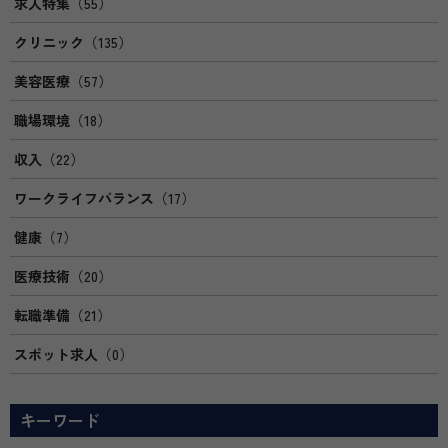
求人特集
（55）
クリニック
（135）
美容医療
（57）
職場環境
（18）
収入
（22）
ワークライフバランス
（17）
健康
（7）
医療技術
（20）
転職準備
（21）
スポット求人
（0）
キーワード