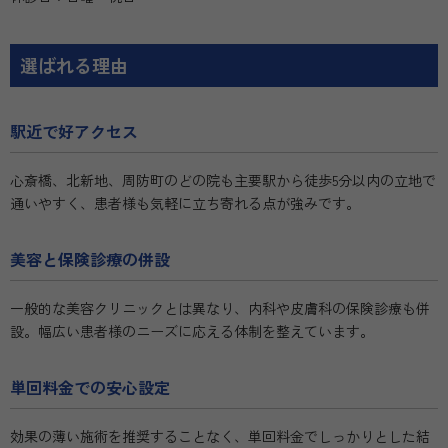
選ばれる理由
駅近で好アクセス
心斎橋、北新地、周防町のどの院も主要駅から徒歩5分以内の立地で
通いやすく、患者様も気軽に立ち寄れる点が強みです。
美容と保険診療の併設
一般的な美容クリニックとは異なり、内科や皮膚科の保険診療も併
設。幅広い患者様のニーズに応える体制を整えています。
単回料金での安心設定
効果の薄い施術を推奨することなく、単回料金でしっかりとした結