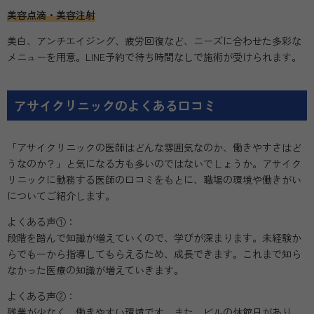
美容点滴・美容注射
美白、アンチエイジング、疲労回復など、ニーズに合わせた多彩な
メニューを用意。LINE予約で待ち時間なしで施術が受けられます。
アサイクリニックのよくある口コミ
「アサイクリニックの医師はどんな雰囲気なのか、働きやすさはど
うなのか？」と気になる方も多いのではないでしょうか。アサイク
リニックに勤務する医師の口コミをもとに、職場の環境や働きがい
についてご紹介します。
よくある声①：
段階を踏んで知識が増えていくので、学びが深まります。未経験か
らでも一から指導してもらえるため、成長できます。これまで知ら
なかった医療の知識が増えていきます。
よくある声②：
残業が少なく、働きやすい環境です。また、ビルの休館日があり、