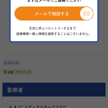
まずはメールでご連絡ください
メールで相談する
＼完全無料サポート／
正式に求人へエントリーするまで、
今すぐキャリア相談
医療機関へ個人情報を提供することはございません。
クリニック
京都 クリニック
監修者
メディカルキャリアナビ