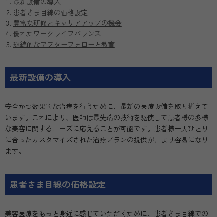
最新設備の導入
患者さま目線の価格設定
豊富な研修とキャリアアップの機会
優れたワークライフバランス
継続的なアフターフォローと教育
最新設備の導入
安全かつ効果的な治療を行うために、最新の医療設備を取り揃えて
います。これにより、医師は最先端の技術を駆使して患者様の多様
な美容に関するニーズに応えることが可能です。患者様一人ひとり
に合ったカスタマイズされた治療プランの提供が、より容易になり
ます。
患者さま目線の価格設定
美容医療をもっと身近に感じていただくために、患者さま目線での