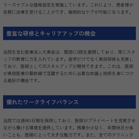
リーズナブルな価格設定を実施しています。これにより、患者様が
気軽に治療を受けることができ、継続的なケアが可能になります。
豊富な研修とキャリアアップの機会
当院を含む医療法人大美会は、関西に5院を展開しており、常にスタ
ッフの教育に力を入れています。座学だけでなく実技研修も充実し
ており、医師としてのスキルアップが期待できます。これは、医師
が美容医療の最前線で活躍するために必要な知識と技術を身につけ
る絶好の機会です。
優れたワークライフバランス
当院では週休3日制を採用しており、医師がプライベートを充実させ
ながら働ける環境を提供しています。残業が少なく、年間休日が多
いことも、医師にとって大きな魅力です。また、全てのクリニック