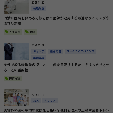
2025.11.22
転職準備
円満に医局を辞める方法とは？医師が退局する最適なタイミングや
流れも解説
人間関係
退職
2025.11.21
キャリア
職場環境
ワークライフバランス
転職準備
条件で絞る転職先の探し方～「何を重要視するか」をはっきりさせ
ることの重要性
医師転職
2025.11.19
収入
キャリア
美容外科医の平均年収はなぜ高い？他科と収入の比較や業界トレン