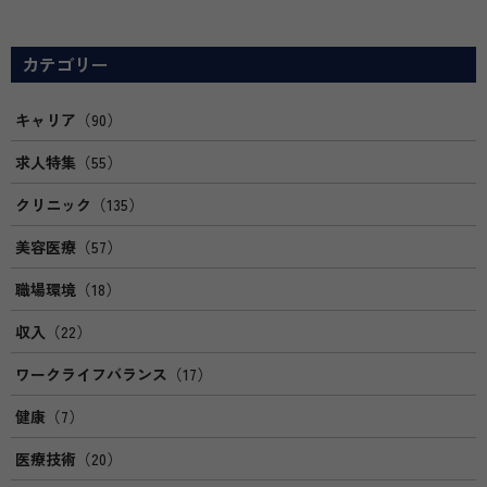
カテゴリー
キャリア
（90）
求人特集
（55）
クリニック
（135）
美容医療
（57）
職場環境
（18）
収入
（22）
ワークライフバランス
（17）
健康
（7）
医療技術
（20）