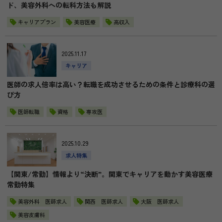
ド、美容外科への転科方法も解説
キャリアプラン
美容医療
高収入
2025.11.17
キャリア
医師の求人倍率は高い？転職を成功させるための条件と診療科の選
び方
医師転職
資格
専攻医
2025.10.29
求人特集
【関東/常勤】情報より“決断”。関東でキャリアを動かす美容医療
常勤特集
美容外科 医師求人
関西 医師求人
大阪 医師求人
美容皮膚科