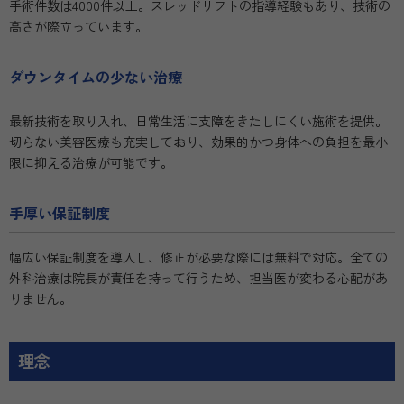
手術件数は4000件以上。スレッドリフトの指導経験もあり、技術の
高さが際立っています。
ダウンタイムの少ない治療
最新技術を取り入れ、日常生活に支障をきたしにくい施術を提供。
切らない美容医療も充実しており、効果的かつ身体への負担を最小
限に抑える治療が可能です。
手厚い保証制度
幅広い保証制度を導入し、修正が必要な際には無料で対応。全ての
外科治療は院長が責任を持って行うため、担当医が変わる心配があ
りません。
理念