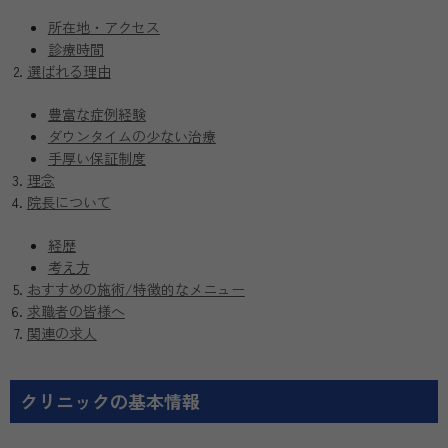
所在地・アクセス
診療時間
選ばれる理由
豊富な症例経験
ダウンタイムの少ない治療
手厚い保証制度
理念
院長について
経歴
考え方
おすすめの施術/特徴的なメニュー
求職者の皆様へ
関連の求人
クリニックの基本情報