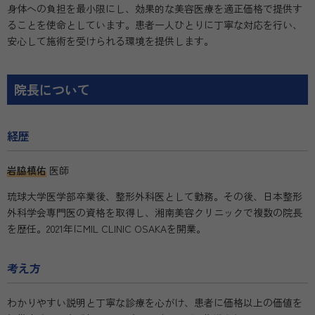
身体への負担を最小限にし、効果的な美容医療を適正価格で提供す
ることを使命としています。患者一人ひとりに丁寧な対応を行い、
安心して施術を受けられる環境を提供します。
院長について
経歴
岩脇槙佑
医師
琉球大学医学部卒業後、整形外科医として勤務。その後、日本整形
外科学会専門医の資格を取得し、湘南美容クリニックで複数の院長
を歴任。2021年にMIL CLINIC OSAKAを開業。
考え方
わかりやすい説明と丁寧な診療を心がけ、患者に価格以上の価値を