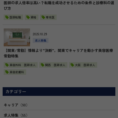
医師の求人倍率は高い？転職を成功させるための条件と診療科の選
び方
医師転職
資格
専攻医
2025.10.29
求人特集
【関東/常勤】情報より“決断”。関東でキャリアを動かす美容医療
常勤特集
美容外科 医師求人
関西 医師求人
大阪 医師求人
美容皮膚科
カテゴリー
キャリア
（90）
求人特集
（55）