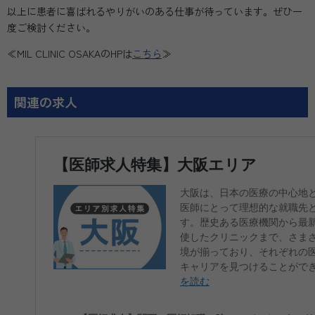
以上に患者に喜ばれるやりがいのある仕事が待っています。ぜひ一
度ご検討ください。
≪MIL CLINIC OSAKAのHPは
こちら
≫
関連の求人