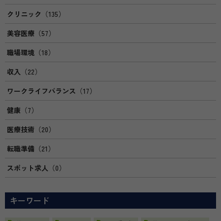
クリニック
（135）
美容医療
（57）
職場環境
（18）
収入
（22）
ワークライフバランス
（17）
健康
（7）
医療技術
（20）
転職準備
（21）
スポット求人
（0）
キーワード