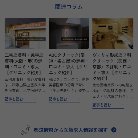
さい。
関連コラム
三宅皮膚科・美容皮
ABCクリニック(愛
ヴェリィ形成皮フ科
膚科(大阪・堺)の評
知・名古屋)の評判・
クリニック（関西・
判・口コミ・求人
口コミ・求人【クリ
京都）の評判・口コ
【クリニック紹介】
ニック紹介】
ミ・求人【クリニッ
ク紹介】
三宅皮膚科・美容皮膚科
ABCクリニックは、男性
は、和歌山県立医科大学
美容医療の分野で常に
美容医療業界への転職を
を卒業後、大学病院や基
「半歩先を行く」姿勢を
検討中の医師の皆様、ヴ
幹病院で豊富な経験を積
貫き、信頼性と安心を提
ェリィ形成皮フ科クリニ
記事を読む
記事を読む
んだ三宅宗晴医師が開院
供するクリニックです。
ックは、その独自のアプ
記事を読む
したクリニックです。一
男性特有の美容と健康に
ローチと患者様に寄り添
般皮膚科から美容皮膚科
関する悩みに特化し、治
う姿勢で、多くの医師か
まで幅広い診療を提供
療費の明朗会計や安全な
ら注目を集めています。
し、特にレーザー治療と
治療環境の徹底を図り、
このクリニックは、単な
都道府県から医師求人情報を探す
紫外…
多…
る審美的な治療を超え
て、…