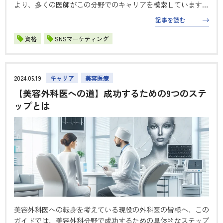
より、多くの医師がこの分野でのキャリアを模索しています。
しかし、成功するためには戦略的なアプローチが不可欠です。
記事を読む
本コラムでは、美容医療でキャリアを築くための具体的な戦略
を詳しく紹介します。…
資格
SNSマーケティング
2024.05.19
キャリア
美容医療
【美容外科医への道】成功するための9つのステ
ップとは
美容外科医への転身を考えている現役の外科医の皆様へ、この
ガイドでは、美容外科分野で成功するための具体的なステップ