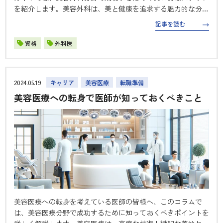
を紹介します。美容外科は、美と健康を追求する魅力的な分野
であり、需要が増加しています。成功するためには、専門知識
記事を読む
のアップデートと高度な技術の習得が欠かせません。 ステッ
プ1：専門知識のアッ…
資格
外科医
2024.05.19
キャリア
美容医療
転職準備
美容医療への転身で医師が知っておくべきこと
美容医療への転身を考えている医師の皆様へ、このコラムで
は、美容医療分野で成功するために知っておくべきポイントを