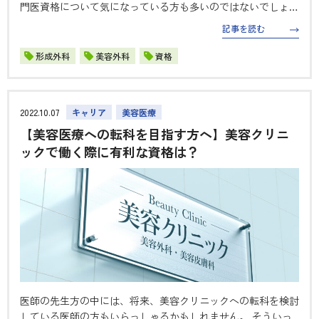
門医資格について気になっている方も多いのではないでしょう
か。 そこで今回の記事では、専門医になるまでの流れや、日
記事を読む
本で美容外科の専門医を認定している２つの美容外科学会JSA
SとJSPASを紹…
形成外科
美容外科
資格
2022.10.07
キャリア
美容医療
【美容医療への転科を目指す方へ】美容クリニ
ックで働く際に有利な資格は？
医師の先生方の中には、将来、美容クリニックへの転科を検討
している医師の方もいらっしゃるかもしれません。 そういっ