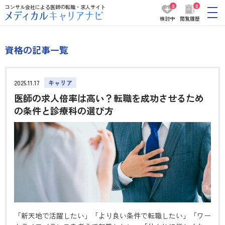
0
0
コンサル会社による医師の転職・求人サイト
検討中
閲覧履歴
資格の記事一覧
2025.11.17
キャリア
医師の求人倍率は高い？転職を成功させるため
の条件と診療科の選び方
「新天地で活躍したい」「より良い条件で転職したい」「ワー