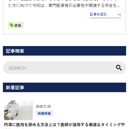
た方に向けて今回は、専門医資格の必要性や関連する学会を紹
介します。美容クリニックに興味のある医師の方々にとって、
記事を読む
資格や学会の選択がキャリア形成にどのように影響するかを解
説します。 ≪関連記…
資格
記事検索
新着記事
2025.11.22
転職準備
円満に医局を辞める方法とは？医師が退局する最適なタイミングや