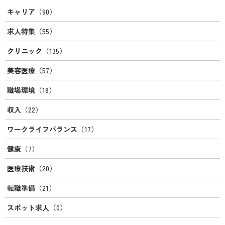
キャリア
（90）
求人特集
（55）
クリニック
（135）
美容医療
（57）
職場環境
（18）
収入
（22）
ワークライフバランス
（17）
健康
（7）
医療技術
（20）
転職準備
（21）
スポット求人
（0）