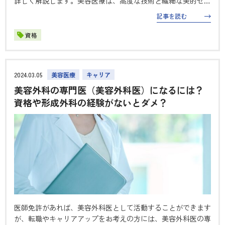
詳しく解説します。美容医療は、高度な技術と繊細な美的セン
スを必要とする魅力的な分野ですが、転身を成功させるために
記事を読む
は準備が不可欠です。 美容医療の魅力と市場の現状 美容医療
は、美容整形やアンチ…
資格
2024.03.05
美容医療
キャリア
美容外科の専門医（美容外科医）になるには？
資格や形成外科の経験がないとダメ？
医師免許があれば、美容外科医として活動することができます
が、転職やキャリアアップをお考えの方には、美容外科医の専