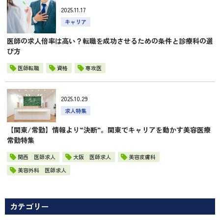
2025.11.17
キャリア
医師の求人倍率は高い？転職を成功させるための条件と診療科の選
び方
医師転職
資格
専攻医
2025.10.29
求人特集
【関東/常勤】情報より“決断”。関東でキャリアを動かす美容医療
常勤特集
関西 医師求人
大阪 医師求人
美容皮膚科
美容外科 医師求人
カテゴリー