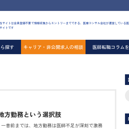
当サイトは会員登録不要で情報収集からエントリーまでできる、医療コンサル会社が運営している医
サイトです
から探す
キャリア・非公開求人の相談
医師転職コラム
地方勤務という選択肢
一昔前までは、地方勤務は医師不足が深刻で激務