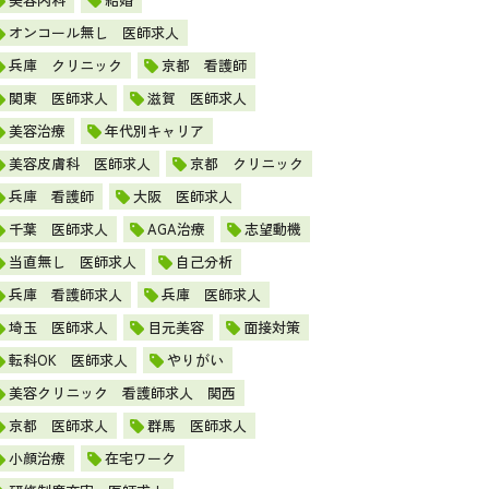
オンコール無し 医師求人
兵庫 クリニック
京都 看護師
関東 医師求人
滋賀 医師求人
美容治療
年代別キャリア
美容皮膚科 医師求人
京都 クリニック
兵庫 看護師
大阪 医師求人
千葉 医師求人
AGA治療
志望動機
当直無し 医師求人
自己分析
兵庫 看護師求人
兵庫 医師求人
埼玉 医師求人
目元美容
面接対策
転科OK 医師求人
やりがい
美容クリニック 看護師求人 関西
京都 医師求人
群馬 医師求人
小顔治療
在宅ワーク