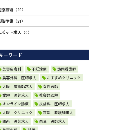
医療技術
（20）
転職準備
（21）
スポット求人
（0）
キーワード
美容皮膚科
不妊治療
訪問看護師
美容外科 医師求人
おすすめクリニック
大阪 看護師求人
女性医師
愛知 医師求人
社会的認知
オンライン診療
皮膚科 医師求人
大阪 クリニック
京都 看護師求人
関西 医師求人
奈良 医師求人
美容内科
結婚