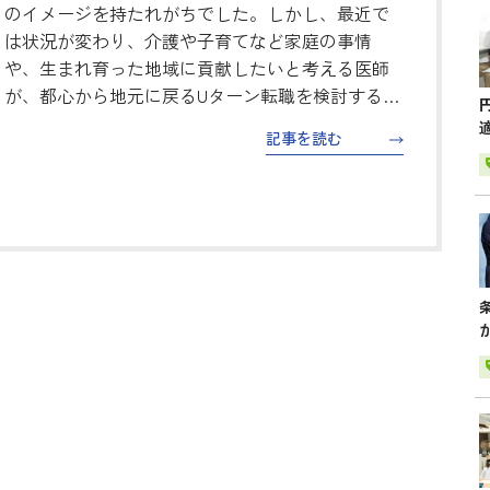
のイメージを持たれがちでした。しかし、最近で
は状況が変わり、介護や子育てなど家庭の事情
や、生まれ育った地域に貢献したいと考える医師
が、都心から地元に戻るUターン転職を検討するケ
ースが増えてきています。また、地域医療への貢
記事を読む
献や生活のしやすさを考え、都心から地…