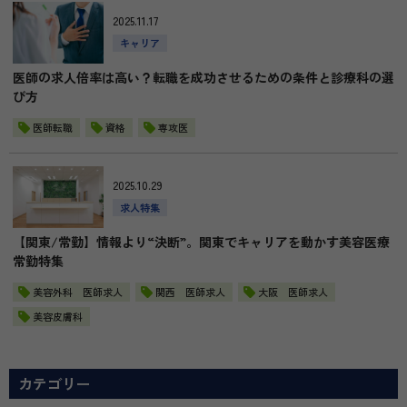
2025.11.17
キャリア
医師の求人倍率は高い？転職を成功させるための条件と診療科の選
び方
医師転職
資格
専攻医
2025.10.29
求人特集
【関東/常勤】情報より“決断”。関東でキャリアを動かす美容医療
常勤特集
美容外科 医師求人
関西 医師求人
大阪 医師求人
美容皮膚科
カテゴリー