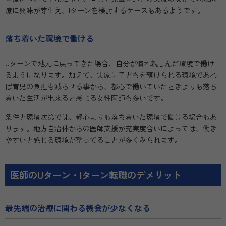
療に興味が芽生え、Iターンを検討するケースもあるようです。
落ち着いた環境で働ける
Uターンで地元に戻ってきた場合、自分が慣れ親しんだ環境で働け
るようになります。加えて、実家に子どもを預けられる環境であれ
ば育児の負担も減らせる事から、都心で働いていたときよりも落ち
着いた生活が出来ると感じる女性医師も多いです。
条件と環境次第では、都心よりも落ち着いた環境で働ける場合もあ
ります。地方自治体からの医師支援が充実度合いによっては、働き
やすいと感じる環境が整ってることが多くみられます。
医師のUターン・Iターン転職のデメリット
最先端の治療に関わる機会が少なくなる