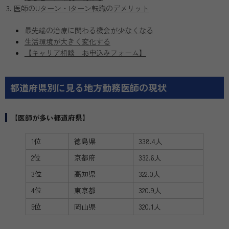
医師のUターン・Iターン転職のデメリット
最先端の治療に関わる機会が少なくなる
生活環境が大きく変化する
【キャリア相談 お申込みフォーム】
都道府県別に見る地方勤務医師の現状
【医師が多い都道府県】
1位
徳島県
338.4人
2位
京都府
332.6人
3位
高知県
322.0人
4位
東京都
320.9人
5位
岡山県
320.1人