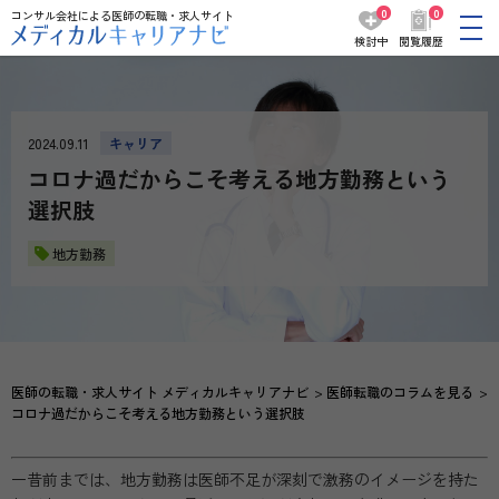
0
0
コンサル会社による医師の転職・求人サイト
検討中
閲覧履歴
2024.09.11
キャリア
コロナ過だからこそ考える地方勤務という
選択肢
地方勤務
医師の転職・求人サイト メディカルキャリアナビ
医師転職のコラムを見る
コロナ過だからこそ考える地方勤務という選択肢
一昔前までは、地方勤務は医師不足が深刻で激務のイメージを持た