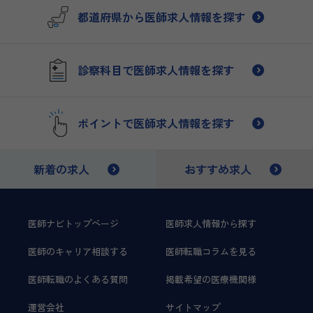
の関係を深める機会を提
なる方法や仕事内容、内
都道府県から医師求人情報を探す
供します。保険診療にお
科の…
い…
診察科目で医師求人情報を探す
ポイントで医師求人情報を探す
新着の求人
おすすめ求人
医師ナビトップページ
医師求人情報から探す
医師のキャリア相談する
医師転職コラムを見る
医師転職のよくある質問
掲載希望の医療機関様
運営会社
サイトマップ