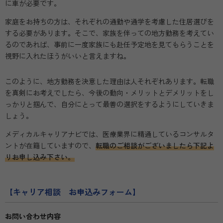
に車が必要です。
家庭をお持ちの方は、それぞれの通勤や通学を考慮した住居選びを
する必要があります。そこで、家族を伴っての地方勤務を考えてい
るのであれば、事前に一度家族にも赴任予定地を見てもらうことを
視野に入れたほうがいいと言えますね。
このように、地方勤務を決意した理由は人それぞれあります。転職
を真剣にお考えでしたら、今後の動向・メリットとデメリットをし
っかりと掴んで、自分にとって最善の選択をするようにしていきま
しょう。
メディカルキャリアナビでは、医療業界に精通しているコンサルタ
ントが在籍していますので、
転職のご相談がございましたら下記よ
りお申し込み下さい。
【キャリア相談 お申込みフォーム】
お問い合わせ内容