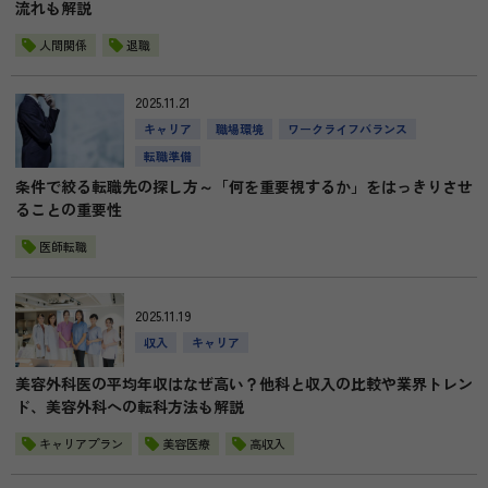
流れも解説
人間関係
退職
2025.11.21
キャリア
職場環境
ワークライフバランス
転職準備
条件で絞る転職先の探し方～「何を重要視するか」をはっきりさせ
ることの重要性
医師転職
2025.11.19
収入
キャリア
美容外科医の平均年収はなぜ高い？他科と収入の比較や業界トレン
ド、美容外科への転科方法も解説
キャリアプラン
美容医療
高収入