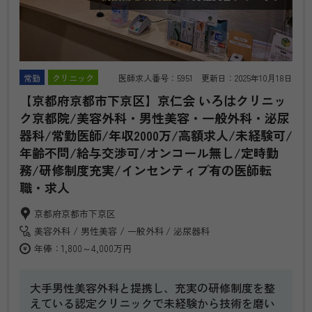
常勤
クリニック
医師求人番号：5951 更新日：2025年10月18日
【京都府京都市下京区】京仁会 いろはクリニッ
ク京都院/美容外科・男性美容・一般外科・泌尿
器科/常勤医師/年収2000万/高額求人/未経験可/
年齢不問/給与交渉可/オンコール無し/定時勤
務/研修制度充実/インセンティブ有の医師転
職・求人
京都府京都市下京区
美容外科
男性美容
一般外科
泌尿器科
年俸：1,800～4,000万円
大手男性美容外科と提携し、充実の研修制度を整
えている認定クリニックで未経験から技術を磨い