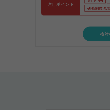
専門不問
注目ポイント
研修制度充
検討