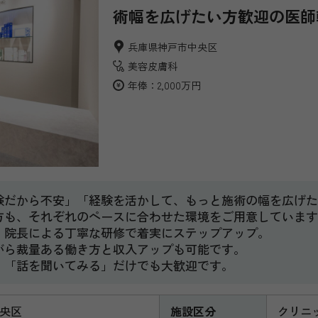
術幅を広げたい方歓迎の医師
兵庫県神戸市中央区
美容皮膚科
年俸：2,000万円
験だから不安」「経験を活かして、もっと施術の幅を広げた
方も、それぞれのペースに合わせた環境をご用意しています
、院長による丁寧な研修で着実にステップアップ。
がら裁量ある働き方と収入アップも可能です。
。「話を聞いてみる」だけでも大歓迎です。
央区
施設区分
クリニ