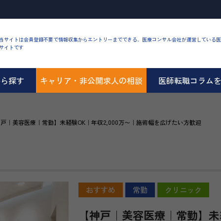
当サイトは会員登録不要で情報収集からエントリーまでできる、医療コンサル会社が運営している医
サイトです
から探す
キャリア・非公開求人の相談
医師転職コラム
戸｜美容医療｜常勤】未経験OK｜年収2,000万〜｜施術幅を広げたい方歓迎
おすすめ
常勤
クリニック
【神戸｜美容医療｜常勤】未経