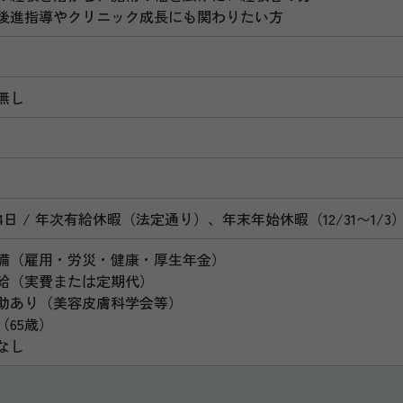
後進指導やクリニック成長にも関わりたい方
無し
4日
年次有給休暇（法定通り）、年末年始休暇（12/31〜1/3
備（雇用・労災・健康・厚生年金）
給（実費または定期代）
助あり（美容皮膚科学会等）
（65歳）
なし