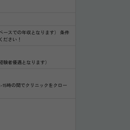
週5ベースでの年収となります） 条件
ください！
経験者優遇となります）
（原則、14-15時の間でクリニックをクロー