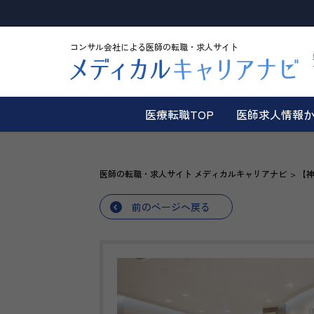
コンサル会社による医師の転職・求人サイト
医療転職TOP
医師求人情報
医師の転職・求人サイト メディカルキャリアナビ
【神
前のページへ戻る