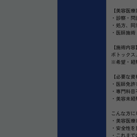
【美容医療
・診察・問
・処方、同
・医師施術（
【施術内容
ボトックス
※希望・経
【必要な資
・医師免許
・専門科目
・美容未経
こんな方に
・美容医療
・安全性を
・これまで