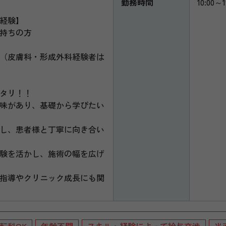
勤務時間
10:00～1
経験】
持ちの方
（皮膚科・形成外科経験者は
タリ！！
味があり、基礎から学びたい
し、患者様と丁寧に向き合い
験を活かし、施術の幅を広げ
指導やクリニック成長にも関