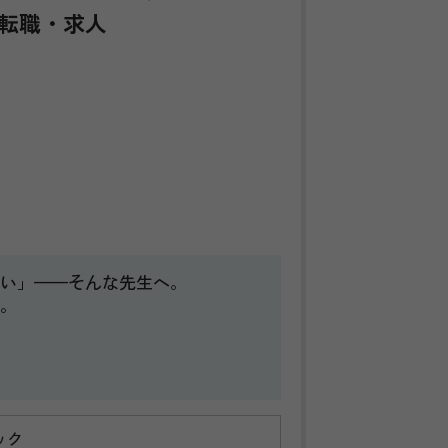
転職・求人
い」——そんな先生へ。
。
ック