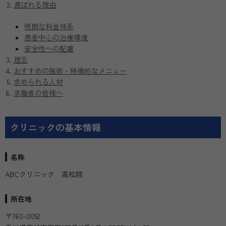
選ばれる理由
明朗な料金体系
患者中心の治療環境
安全性への配慮
理念
おすすめの施術・特徴的なメニュー
求められる人材
求職者の皆様へ
クリニックの基本情報
名称
ABCクリニック 高松院
所在地
〒760-0052