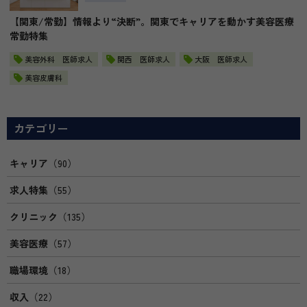
【関東/常勤】情報より“決断”。関東でキャリアを動かす美容医療
常勤特集
美容外科 医師求人
関西 医師求人
大阪 医師求人
美容皮膚科
カテゴリー
キャリア
（90）
求人特集
（55）
クリニック
（135）
美容医療
（57）
職場環境
（18）
収入
（22）