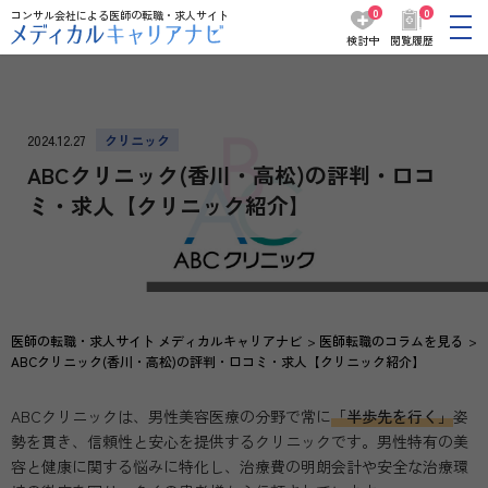
0
0
コンサル会社による医師の転職・求人サイト
検討中
閲覧履歴
2024.12.27
クリニック
ABCクリニック(香川・高松)の評判・口コ
ミ・求人【クリニック紹介】
医師の転職・求人サイト メディカルキャリアナビ
医師転職のコラムを見る
ABCクリニック(香川・高松)の評判・口コミ・求人【クリニック紹介】
ABCクリニックは、男性美容医療の分野で常に
「半歩先を行く」
姿
勢を貫き、信頼性と安心を提供するクリニックです。男性特有の美
容と健康に関する悩みに特化し、治療費の明朗会計や安全な治療環