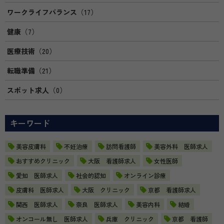
ワークライフバランス
（17）
健康
（7）
医療技術
（20）
転職準備
（21）
スポット求人
（0）
キーワード
美容皮膚科
不妊治療
訪問看護師
美容外科 医師求人
おすすめクリニック
大阪 看護師求人
女性医師
愛知 医師求人
社会的認知
オンライン診療
皮膚科 医師求人
大阪 クリニック
京都 看護師求人
関西 医師求人
奈良 医師求人
美容内科
結婚
オンコール無し 医師求人
兵庫 クリニック
京都 看護師