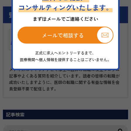
コンサルティングいたします。
監修者
まずはメールでご連絡ください
メールで相談する
メディカルキャリアナビ
編集部
正式に求人へエントリーするまで、
医療機関へ個人情報を提供することはございません。
メディカルキャリアナビでは主に医師の転職に役立つコラム
記事やよくある質問を紹介しています。読者の皆様の転職が
成功いたしますように、医師の転職に関する有益な情報を会
員登録不要で配信します。
記事検索