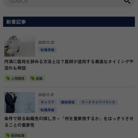
新着記事
2025.11.22
転職準備
円満に医局を辞める方法とは？医師が退局する最適なタイミングや
流れも解説
人間関係
退職
2025.11.21
キャリア
職場環境
ワークライフバランス
転職準備
条件で絞る転職先の探し方～「何を重要視するか」をはっきりさせ
ることの重要性
医師転職