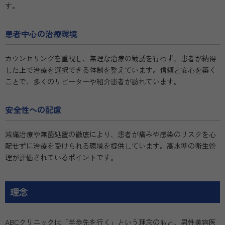
す。
患者中心の治療環境
カウンセリングを重視し、無理な治療の勧誘を行わず、患者が納得
した上で治療を選択できる体制を整えています。信頼と安心を築く
ことで、多くのリピーターや紹介患者が訪れています。
安全性への配慮
減痛治療や無菌処置の徹底により、患者が痛みや感染のリスクを心
配せずに治療を受けられる環境を提供しています。高水準の衛生管
理が評価されているポイントです。
理念
ABCクリニックは「半歩先を行く」という理念のもと、男性美容医