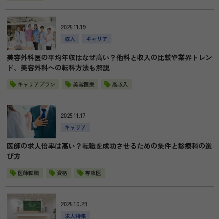
2025.11.19
収入
キャリア
美容外科医の平均年収はなぜ高い？他科と収入の比較や業界トレン
ド、美容外科への転科方法も解説
キャリアプラン
美容医療
高収入
2025.11.17
キャリア
医師の求人倍率は高い？転職を成功させるための条件と診療科の選
び方
医師転職
資格
専攻医
2025.10.29
求人特集