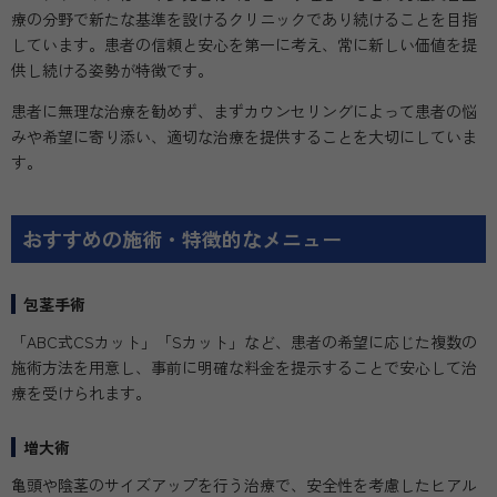
療の分野で新たな基準を設けるクリニックであり続けることを目指
しています。患者の信頼と安心を第一に考え、常に新しい価値を提
供し続ける姿勢が特徴です。
患者に無理な治療を勧めず、まずカウンセリングによって患者の悩
みや希望に寄り添い、適切な治療を提供することを大切にしていま
す。
おすすめの施術・特徴的なメニュー
包茎手術
「ABC式CSカット」「Sカット」など、患者の希望に応じた複数の
施術方法を用意し、事前に明確な料金を提示することで安心して治
療を受けられます。
増大術
亀頭や陰茎のサイズアップを行う治療で、安全性を考慮したヒアル