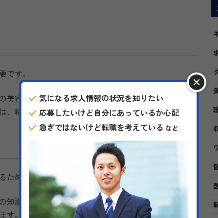
要です。
気になる求人情報の状況を知りたい
の美容外科手術では、繊細な手術技術が自然で美しい結
は、精密な施術を行う際に非常に役立ちます。
応募したいけど自分にあっているか心配
急ぎではないけど転職を考えている
など
るために痛み管理が重要です。
の知識を活かし、施術中の痛みを最小限に抑えること
ます。