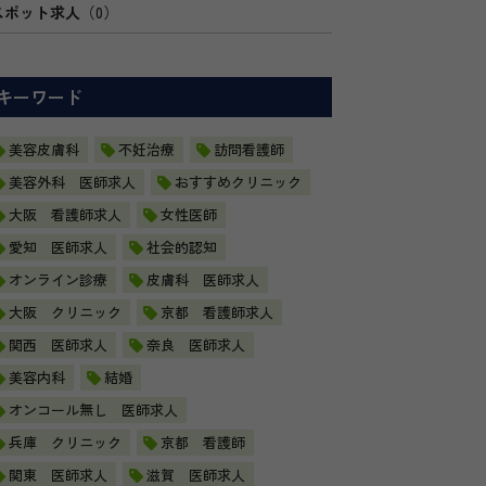
スポット求人
（0）
キーワード
美容皮膚科
不妊治療
訪問看護師
美容外科 医師求人
おすすめクリニック
大阪 看護師求人
女性医師
愛知 医師求人
社会的認知
オンライン診療
皮膚科 医師求人
大阪 クリニック
京都 看護師求人
関西 医師求人
奈良 医師求人
美容内科
結婚
オンコール無し 医師求人
兵庫 クリニック
京都 看護師
関東 医師求人
滋賀 医師求人