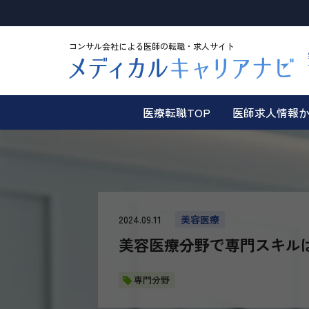
コンサル会社による医師の転職・求人サイト
医療転職TOP
医師求人情報
2024.09.11
美容医療
美容医療分野で専門スキル
専門分野