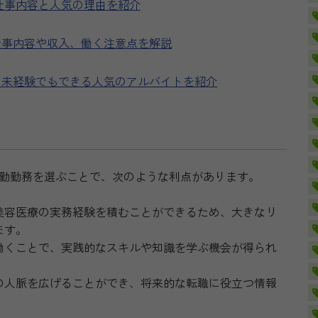
？仕事内容と人気の理由を紹介
仕事内容や収入、働く注意点を解説
？未経験でもできる人気のアルバイトを紹介
勤勤務を選ぶことで、次のような利点があります。
美容医療の実務経験を積むことができるため、大きなリ
ます。
働くことで、実践的なスキルや知識を学ぶ機会が得られ
の人脈を広げることができ、将来的な転職に役立つ情報