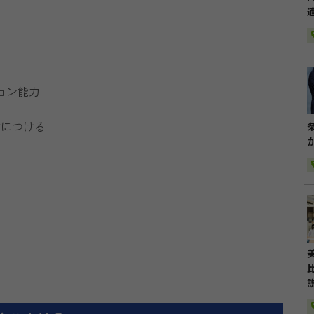
ョン能力
身につける