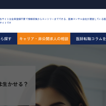
当サイトは会員登録不要で情報収集からエントリーまでできる、医療コンサル会社が運営している医
サイトです
から探す
キャリア・非公開求人の相談
医師転職コラム
は生かせる？