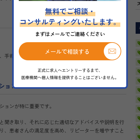
無料でご相談・
コンサルティングいたします。
まずはメールでご連絡ください
メールで相談する
、手術後の感染リスクを低減するための知識と経験が、
正式に求人へエントリーするまで、
医療機関へ個人情報を提供することはございません。
ーション能力
ションが特に重要です。
と聞き取り、それに応じた適切なアドバイスや説明を行
り、患者さんの満足度を高め、リピーターを増やすこと