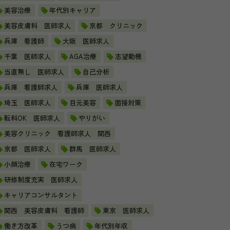
美容治療
年代別キャリア
美容皮膚科 医師求人
京都 クリニック
兵庫 看護師
大阪 医師求人
千葉 医師求人
AGA治療
志望動機
当直無し 医師求人
自己分析
兵庫 看護師求人
兵庫 医師求人
埼玉 医師求人
目元美容
面接対策
転科OK 医師求人
やりがい
美容クリニック 看護師求人 関西
京都 医師求人
群馬 医師求人
小顔治療
在宅ワーク
研修制度充実 医師求人
キャリアコンサルタント
関西 美容皮膚科 看護師
東京 医師求人
働き方改革
うつ病
年代別年収