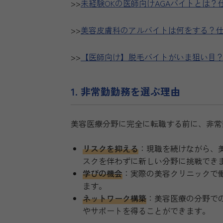
>>
未経験OKの医師向けAGAバイトとは
>>
美容皮膚科のアルバイトは何をする？
>>
【医師向け】脱毛バイトがいま狙い目
1. 非常勤勤務を選ぶ理由
美容医療分野に完全に転職する前に、非常
リスクを抑える
：現職を続けながら、
スクを伴わずに新しい分野に挑戦でき
学びの機会
：実際の美容クリニックで
ます。
ネットワーク構築
：美容医療の分野で
やサポートを得ることができます。