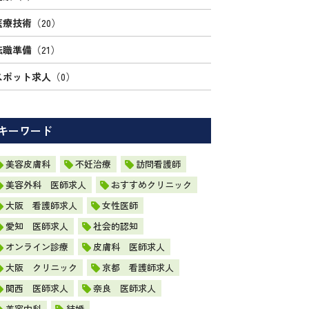
医療技術
（20）
転職準備
（21）
スポット求人
（0）
キーワード
美容皮膚科
不妊治療
訪問看護師
美容外科 医師求人
おすすめクリニック
大阪 看護師求人
女性医師
愛知 医師求人
社会的認知
オンライン診療
皮膚科 医師求人
大阪 クリニック
京都 看護師求人
関西 医師求人
奈良 医師求人
美容内科
結婚