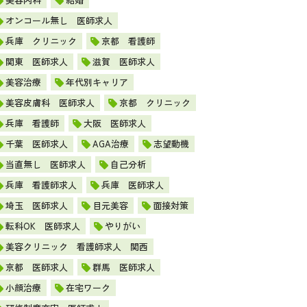
オンコール無し 医師求人
兵庫 クリニック
京都 看護師
関東 医師求人
滋賀 医師求人
美容治療
年代別キャリア
美容皮膚科 医師求人
京都 クリニック
兵庫 看護師
大阪 医師求人
千葉 医師求人
AGA治療
志望動機
当直無し 医師求人
自己分析
兵庫 看護師求人
兵庫 医師求人
埼玉 医師求人
目元美容
面接対策
転科OK 医師求人
やりがい
美容クリニック 看護師求人 関西
京都 医師求人
群馬 医師求人
小顔治療
在宅ワーク