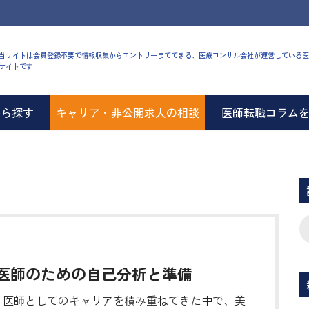
当サイトは会員登録不要で情報収集からエントリーまでできる、医療コンサル会社が運営している医
サイトです
から探す
キャリア・非公開求人の相談
医師転職コラム
医師のための自己分析と準備
医師としてのキャリアを積み重ねてきた中で、美