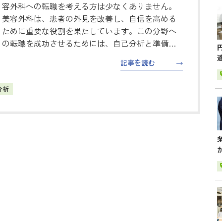
容外科への転職を考える方は少なくありません。
美容外科は、患者の外見を改善し、自信を高める
ために重要な役割を果たしています。この分野へ
の転職を成功させるためには、自己分析と準備が
欠かせません。本コラムでは、転職を検討する医
記事を読む
師の方々に向けて、自己分析の方法や転…
分析