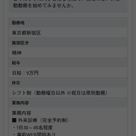
勤勤務を始めてみませんか。
勤務地
東京都新宿区
施設区分
精神
給与
日給：9万円
休日
シフト制（勤務曜日以外 ※祝日は原則勤務）
業務内容
業務内容
■ 外来診療（完全予約制）
・1日30～45名程度
・事前WEB問診あり