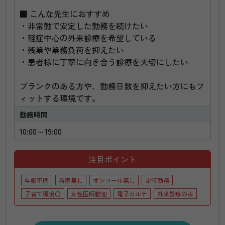
■ こんな先生におすすめ
・非常勤で安定した勤務を続けたい
・軽症中心の外来診療を希望している
・残業や業務負荷を抑えたい
・患者様に丁寧に向き合う診療を大切にしたい
ブランクのある方や、勤務日数を抑えたい方にもフ
ィットする環境です。
勤務時間
10:00～19:00
注目ポイント
年齢不問
当直無し
オンコール無し
定時勤務
子育て環境〇
女性医師歓迎
電子カルテ
外来診療のみ