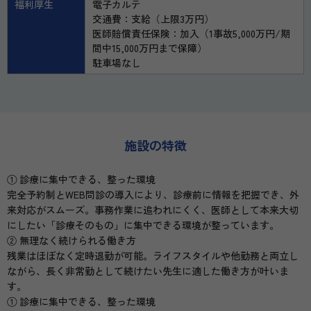
福利厚生
電子カルテ
交通費：支給（上限3万円）
医師賠償責任保険：加入（1事故5,000万円/期
間中15,000万円まで保障）
駐車場なし
施設の特徴
① 診療に集中できる、整った環境
完全予約制とWEB問診の導入により、診療前に情報を把握でき、外
来対応がスムーズ。事務作業に追われにくく、医師として本来大切
にしたい「診療そのもの」に集中できる環境が整っています。
② 無理なく続けられる働き方
残業はほぼなく定時退勤が可能。ライフスタイルや他勤務と両立し
ながら、長く非常勤として続けたい先生に適した働き方が叶いま
す。
① 診療に集中できる、整った環境