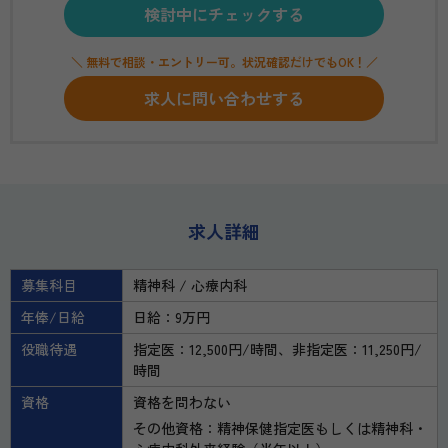
検討中にチェックする
＼ 無料で相談・エントリー可。状況確認だけでもOK！／
求人に問い合わせする
求人詳細
募集科目
精神科
心療内科
年俸/日給
日給：9万円
役職待遇
指定医：12,500円/時間、非指定医：11,250円/
時間
資格
資格を問わない
その他資格：精神保健指定医もしくは精神科・