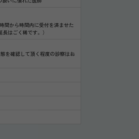
の扱いに慣れた医師
診療開始時間から時間内に受付を済ませた
る延長はごく稀です。）
状態を確認して頂く程度の診察はお