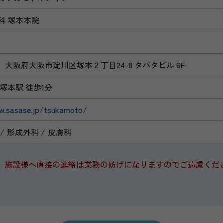
科 塚本本院
032 大阪府大阪市淀川区塚本２丁目24-8 タバタビル 6F
塚本駅 徒歩1分
w.sasase.jp/tsukamoto/
形成外科
皮膚科
施設様へ直接の連絡は業務の妨げになりますのでご遠慮くだ