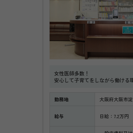
女性医師多数！
安心して子育てをしながら働ける
勤務地
大阪府大阪市淀
給与
日給：7.2万円
一般皮膚科又は