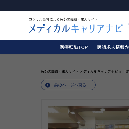
コンサル会社による医師の転職・求人サイト
医療転職TOP
医師求人情報
医師の転職・求人サイト メディカルキャリアナビ
【淀
前のページへ戻る