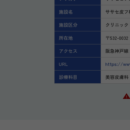
施設名
ササセ皮フ
施設区分
クリニック
所在地
〒532-0
アクセス
阪急神戸線 
URL
https://ww
診療科目
美容皮膚科