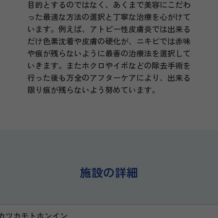
目的とするのではなく、あくまで美容にこだわ
った最適な方法の選択と丁寧な治療を心がけて
います。例えば、アトピー性皮膚炎では出来る
だけ色素沈着や皮膚の硬化が、ニキビでは赤味
や痕が残らないように最善の治療法を選択して
いきます。またホクロやイボなどの除去手術を
行った後も万全のアフターケアにより、出来る
限り痕が残らないよう努めています。
施設の詳細
カツカモトホンイン