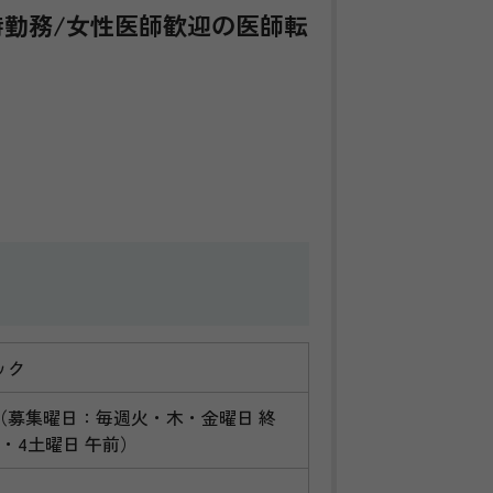
定時勤務/女性医師歓迎の医師転
ック
（募集曜日：毎週火・木・金曜日 終
第2・4土曜日 午前）