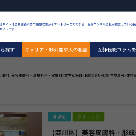
当サイトは会員登録不要で情報収集からエントリーまでできる、医療コンサル会社が運営している医
サイトです
から探す
キャリア・非公開求人の相談
医師転職コラム
川区】美容皮膚科・形成外科・皮膚科/非常勤医師/日給3.9万円/給与交渉可/定時
非常勤
クリニック
【淀川区】美容皮膚科・形成