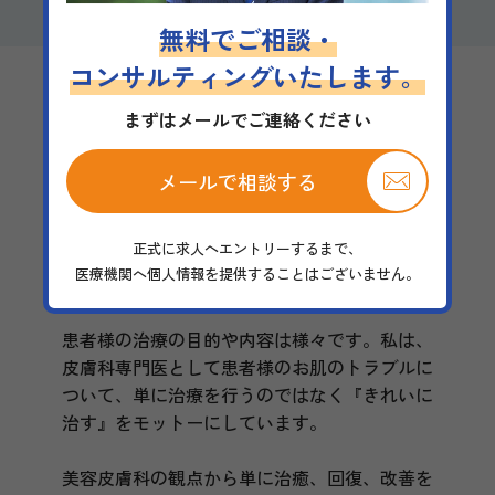
無料でご相談・
コンサルティングいたします。
まずはメールでご連絡ください
施設の特徴
メールで相談する
【当院の理念】
正式に求人へエントリーするまで、
医療機関へ個人情報を提供することはございません。
『きれいに治す』をモットーに。
患者様の治療の目的や内容は様々です。私は、
皮膚科専門医として患者様のお肌のトラブルに
ついて、単に治療を行うのではなく『きれいに
治す』をモットーにしています。
美容皮膚科の観点から単に治癒、回復、改善を