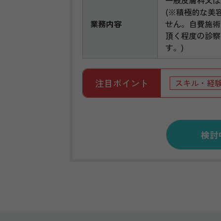
(※積極的な美
業務内容
せん。自費施術
頂く程度の診察
す。)
注目ポイント
スキル・経
検討