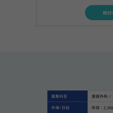
検討
募集科目
美容外科
年俸/日給
年収：2,30