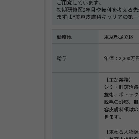
ご用意しています。
初期研修医2年目や転科を考える先
まずは“美容皮膚科キャリアの第一
勤務地
東京都足立区
給与
年俸：2,300万
【主な業務】
シミ・肝斑治療
施術、ボトック
脱毛の診察、肌
容皮膚科領域の
きます。
【求める人物像