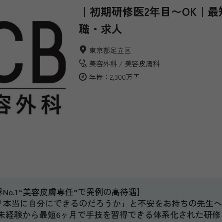
｜初期研修医2年目〜OK｜最
職・求人
東京都足立区
美容外科
美容皮膚科
年俸：2,300万円
o.1“美容皮膚専任”で異例の高待遇】
「本当に自分にできるのだろうか」と不安をお持ちの先生へ
、未経験から最短6ヶ月で手技を習得できる体系化された研