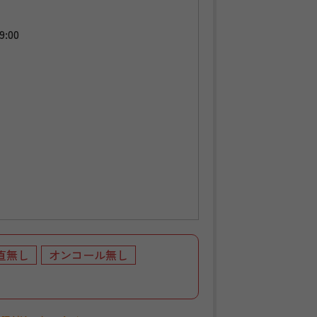
9:00
直無し
オンコール無し