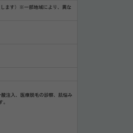
慮致します）※一部地域により、異な
ン酸注入、医療脱毛の診察、肌悩み
す。