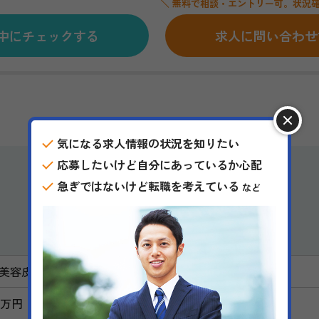
＼ 無料で相談・エントリー可。状況確
中にチェックする
求人に問い合わせ
気になる求人情報の状況を知りたい
応募したいけど自分にあっているか心配
急ぎではないけど転職を考えている
など
求人詳細
美容皮膚科
0万円