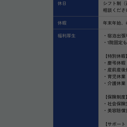
休日
シフト制（
相談くださ
休暇
年末年始、
福利厚生
・宿泊出張可
・1院固定
【特別休暇
・慶弔休暇
・産前産後
・育児休業
・介護休業
【保険制度
・社会保険
・美容賠償
【サポート