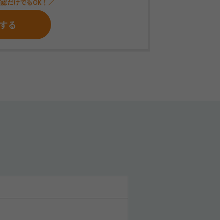
認だけでもOK！／
する