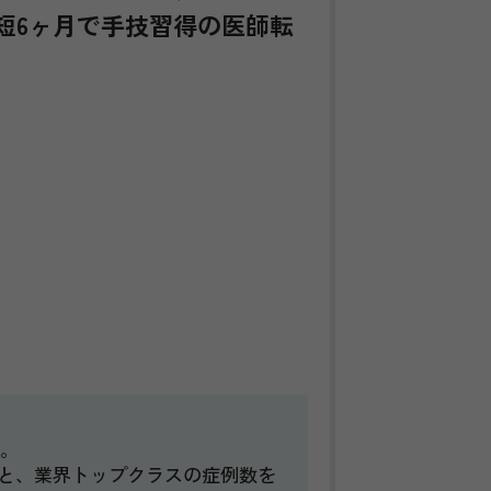
短6ヶ月で手技習得の医師転
。
修と、業界トップクラスの症例数を