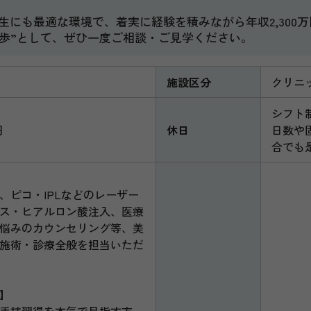
生にも最適な環境で、着実に経験を積みながら年収2,300
歩”として、ぜひ一度ご相談・ご見学ください。
施設区分
クリニ
シフト
円
休日
日数や
合でも
、ピコ・IPLなどのレーザー
ス・ヒアルロン酸注入、医療
悩みのカウンセリング等、美
施術・診療全般を担当いただ
】