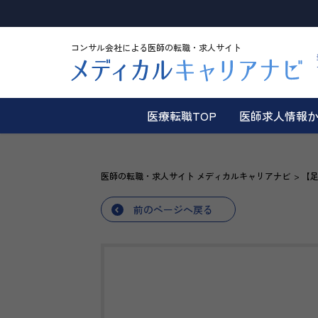
コンサル会社による医師の転職・求人サイト
医療転職TOP
医師求人情報
医師の転職・求人サイト メディカルキャリアナビ
【足
前のページへ戻る