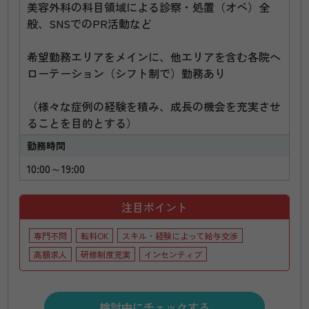
美容外科の科目領域による診察・処置（オペ）全
般、SNSでのPR活動など
希望勤務エリアをメインに、他エリアを含む各院へ
ローテーション（シフト制で）勤務あり
（様々な症例の経験を積み、成長の機会を充実させ
ることを目的とする）
勤務時間
10:00～19:00
注目ポイント
専門不問
転科OK
スキル・経験によって給与交渉
高額求人
研修制度充実
インセンティブ
検討中にチェックする