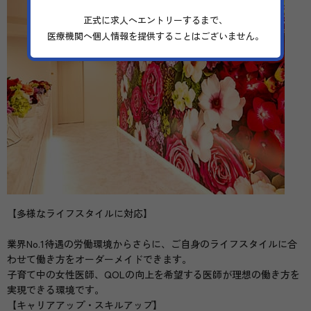
正式に求人へエントリーするまで、
医療機関へ個人情報を提供することはございません。
【多様なライフスタイルに対応】
業界No.1待遇の労働環境からさらに、ご自身のライフスタイルに合
わせて働き方をオーダーメイドできます。
子育て中の女性医師、QOLの向上を希望する医師が理想の働き方を
実現できる環境です。
【キャリアアップ・スキルアップ】