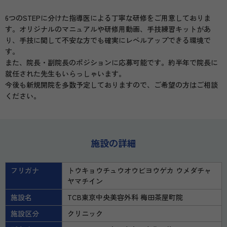
6つのSTEPに分けた指導医による丁寧な研修をご用意しておりま
す。オリジナルのマニュアルや研修用動画、手技練習キットがあ
り、手技に関して不安な方でも確実にレベルアップできる環境で
す。
また、院長・副院長のポジションに応募可能です。約半年で院長に
就任された先生もいらっしゃいます。
今後も新規開院を多数予定しておりますので、ご希望の方はご相談
ください。
施設の詳細
フリガナ
トウキョウチュウオウビヨウゲカ ウメダチャ
ヤマチイン
施設名
TCB東京中央美容外科 梅田茶屋町院
施設区分
クリニック