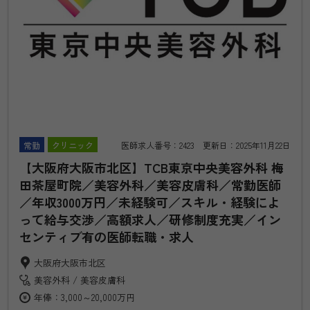
常勤
クリニック
医師求人番号：2423 更新日：2025年11月22日
【大阪府大阪市北区】TCB東京中央美容外科 梅
田茶屋町院／美容外科／美容皮膚科／常勤医師
／年収3000万円／未経験可／スキル・経験によ
って給与交渉／高額求人／研修制度充実／イン
センティブ有の医師転職・求人
大阪府大阪市北区
美容外科
美容皮膚科
年俸：3,000～20,000万円