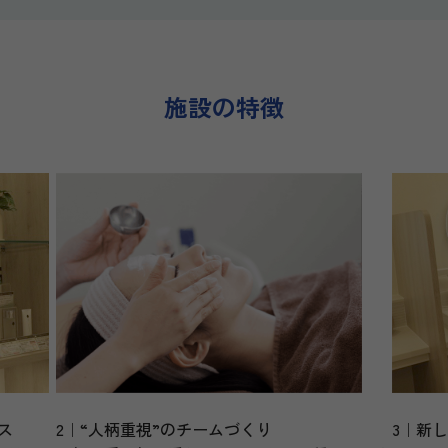
施設の特徴
ス
2｜“人柄重視”のチームづくり
3｜新