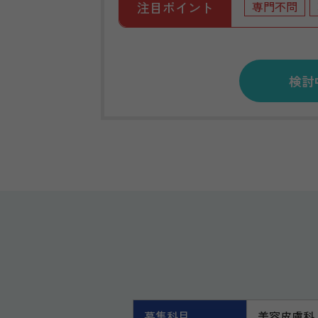
注目ポイント
専門不問
検討
募集科目
美容皮膚科