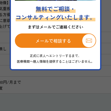
物像】
無料でご相談・
気重視！
る方優遇。
コンサルティングいたします。
に意欲的に取り組める方。
上げていける方。
まずはメールでご連絡ください
メールで相談する
無し
正式に求人へエントリーするまで、
医療機関へ個人情報を提供することはございません。
000円/月まで
度