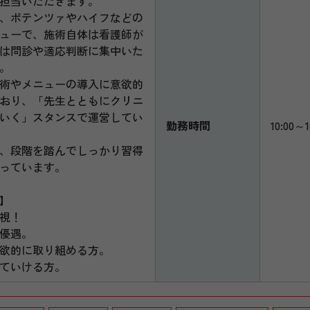
担当いただきます。
、ポテンツァやハイフなどの
ューで、施術自体は看護師が
は問診や適応判断に集中いた
。
術やメニューの導入に意欲的
おり、「先生とともにクリニ
いく」スタンスで運営してい
勤務時間
10:00～1
、段階を踏んでしっかり習得
っています。
】
視！
優遇。
欲的に取り組める方。
ていける方。