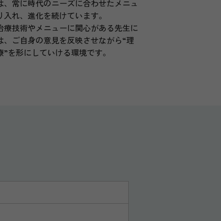
は、常に時代のニーズに合わせたメニュ
り入れ、進化を続けています。
治療技術やメニューに関心がある先生に
は、ご自身の意見を反映させながら“理
療”を形にしていける環境です。