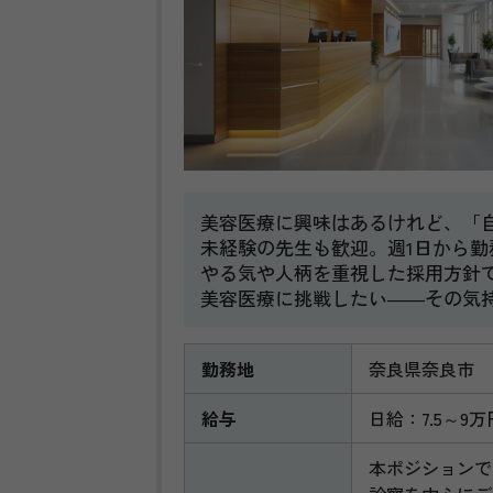
美容医療に興味はあるけれど、「
未経験の先生も歓迎。週1日から
やる気や人柄を重視した採用方針
美容医療に挑戦したい――その気
勤務地
奈良県奈良市
給与
日給：7.5～9万
本ポジションで