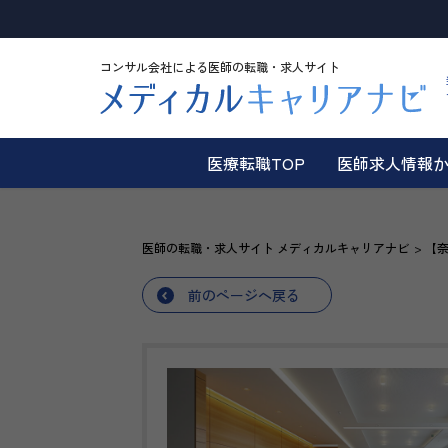
コンサル会社による医師の転職・求人サイト
医療転職TOP
医師求人情報
医師の転職・求人サイト メディカルキャリアナビ
【
前のページへ戻る