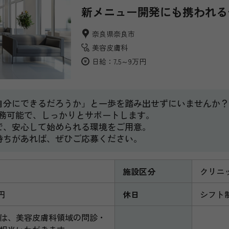
新メニュー開発にも携われる
奈良県奈良市
美容皮膚科
日給：7.5～9万円
自分にできるだろうか」と一歩を踏み出せずにいませんか？
勤務可能で、しっかりとサポートします。
で、安心して始められる環境をご用意。
持ちがあれば、ぜひご応募ください。
施設区分
クリニ
円
休日
シフト
は、美容皮膚科領域の問診・