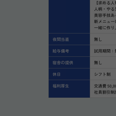
【求める人
人柄・やる
美容手技あ
新メニュー
一緒に作り
夜間当直
無し
給与備考
試用期間：
宿舎の提供
無し
休日
シフト制
福利厚生
交通費 50,
社員割引制