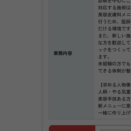
診察を中心にご
対応する施術は
美容皮膚科メニ
行うため、医師
だける環境です
また、新しい施
な方を歓迎して
ックをつくって
業務内容
ます。
未経験の方でも
できる体制が整
【求める人物像
人柄・やる気重
美容手技ある方
新メニューに意
一緒に作り上げ