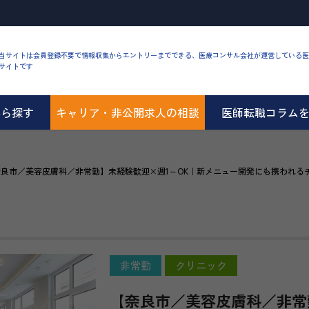
当サイトは会員登録不要で情報収集からエントリーまでできる、医療コンサル会社が運営している医
サイトです
から探す
キャリア・非公開求人の相談
医師転職コラム
奈良市／美容皮膚科／非常勤】未経験歓迎×週1～OK｜新メニュー開発にも携われる
非常勤
クリニック
【奈良市／美容皮膚科／非常