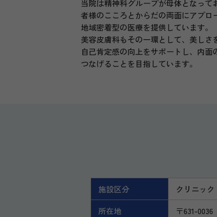
当院は精神科グループが母体となって
者様のこころとからだの両面にアプロ
地域密着型の医療を提供しています。
美容皮膚科もその一環として、美しさ
自己肯定感の向上をサポートし、内面
つなげることを目指しています。
施設区分
クリニック
所在地
〒631-0