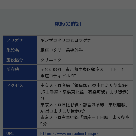
施設の詳細
フリガナ
ギンザコクリコビヨウゲカ
施設名
銀座コクリコ美容外科
施設区分
クリニック
所在地
〒104-0061 東京都中央区銀座５丁目９−１
銀座コティビル 5F
アクセス
東京メトロ各線「銀座駅」S2出口より徒歩0分
JR山手線・京浜東北線「有楽町駅」より徒歩8
分
東京メトロ日比谷線・都営浅草線「東銀座駅」
A1出口よりより徒歩3分
東京メトロ有楽町線「銀座一丁目駅」より徒歩
5分
URL
https://www.coquelicot.co.jp/