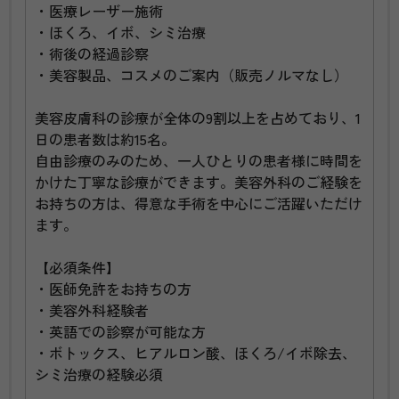
・医療レーザー施術
・ほくろ、イボ、シミ治療
・術後の経過診察
・美容製品、コスメのご案内（販売ノルマなし）
美容皮膚科の診療が全体の9割以上を占めており、1
日の患者数は約15名。
自由診療のみのため、一人ひとりの患者様に時間を
かけた丁寧な診療ができます。美容外科のご経験を
お持ちの方は、得意な手術を中心にご活躍いただけ
ます。
【必須条件】
・医師免許をお持ちの方
・美容外科経験者
・英語での診察が可能な方
・ボトックス、ヒアルロン酸、ほくろ/イボ除去、
シミ治療の経験必須