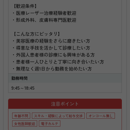
【歓迎条件】
・医療レーザー治療経験者歓迎
・形成外科、皮膚科専門医歓迎
【こんな方にピッタリ】
・美容医療の経験をさらに磨きたい方
・得意な手技を活かして診療したい方
・外国人患者様の診療にも興味がある方
・患者様一人ひとりと丁寧に向き合いたい方
・無理なく週1日から勤務を始めたい方
勤務時間
9:45～18:45
注目ポイント
年齢不問
スキル・経験によって給与交渉
オンコール無し
女性医師歓迎
電子カルテ