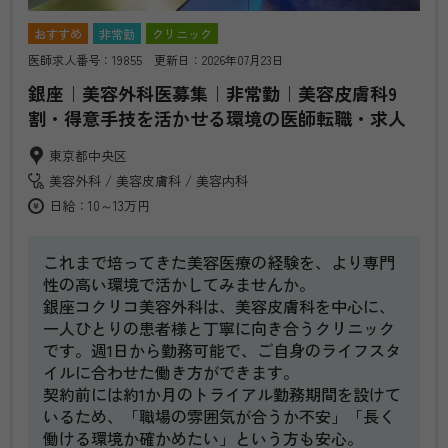
おすすめ
非常勤
クリニック
医師求人番号：19855 更新日：2026年07月23日
銀座｜美容外科医募集｜非常勤｜美容皮膚科9
割・得意手技を活かせる環境の医師転職・求人
東京都中央区
美容外科
美容皮膚科
美容内科
日給：10～13万円
これまで培ってきた美容医療の経験を、より専門
性の高い環境で活かしてみませんか。
銀座コクリコ美容外科は、美容皮膚科を中心に、
一人ひとりの患者様と丁寧に向き合うクリニック
です。週1日から勤務可能で、ご自身のライフスタ
イルに合わせた働き方ができます。
契約前には約1か月のトライアル勤務期間を設けて
いるため、「職場の雰囲気が合うか不安」「長く
働ける環境か確かめたい」という方も安心。