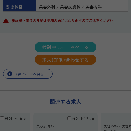
診療科目
美容外科
美容皮膚科
美容内科
施設様へ直接の連絡は業務の妨げになりますのでご遠慮ください
検討中にチェックする
求人に問い合わせする
前のページへ戻る
関連する求人
検討中に追加
検討中に追加
美容皮膚科
美容外科
美容