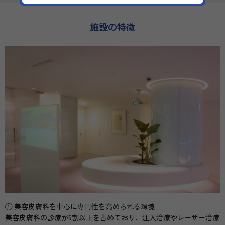
施設の特徴
① 美容皮膚科を中心に専門性を高められる環境
美容皮膚科の診療が9割以上を占めており、注入治療やレーザー治療