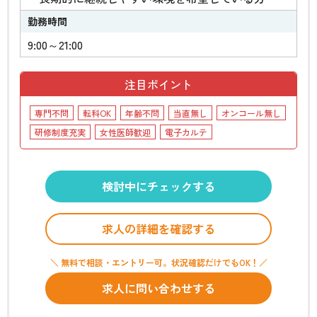
勤務時間
9:00～21:00
注目ポイント
専門不問
転科OK
年齢不問
当直無し
オンコール無し
研修制度充実
女性医師歓迎
電子カルテ
検討中にチェックする
求人の詳細を確認する
＼ 無料で相談・エントリー可。状況確認だけでもOK！／
求人に問い合わせする