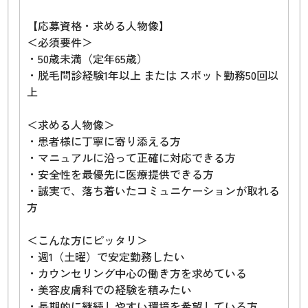
【応募資格・求める人物像】
＜必須要件＞
・50歳未満（定年65歳）
・脱毛問診経験1年以上 または スポット勤務50回以
上
＜求める人物像＞
・患者様に丁寧に寄り添える方
・マニュアルに沿って正確に対応できる方
・安全性を最優先に医療提供できる方
・誠実で、落ち着いたコミュニケーションが取れる
方
＜こんな方にピッタリ＞
・週1（土曜）で安定勤務したい
・カウンセリング中心の働き方を求めている
・美容皮膚科での経験を積みたい
・長期的に継続しやすい環境を希望している方