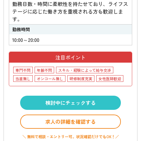
勤務日数・時間に柔軟性を持たせており、ライフス
テージに応じた働き方を重視される方も歓迎しま
す。
勤務時間
10:00～20:00
注目ポイント
専門不問
年齢不問
スキル・経験によって給与交渉
当直無し
オンコール無し
研修制度充実
女性医師歓迎
検討中にチェックする
求人の詳細を確認する
＼ 無料で相談・エントリー可。状況確認だけでもOK！／