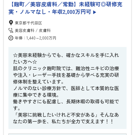
【麹町／美容皮膚科／常勤】未経験可◎研修充
実・ノルマなし・年収2,000万円可
▶
東京都千代田区
美容皮膚科
皮膚科
年俸：1,440～2,000万円
☆美容未経験からでも、確かなスキルを手に入れ
たい方へ☆
肌のクリニック麹町院では、難治性ニキビの治療
や注入・レーザー手技を基礎から学べる充実の研
修体制を整えています。
ノルマのない診療方針で、医師として本質的な医
療に集中できる環境。
働きやすさにも配慮し、長期休暇の取得も可能で
す。
「美容に挑戦したいけれど不安がある」そんなあ
なたの第一歩を、私たちが全力で支えます！！