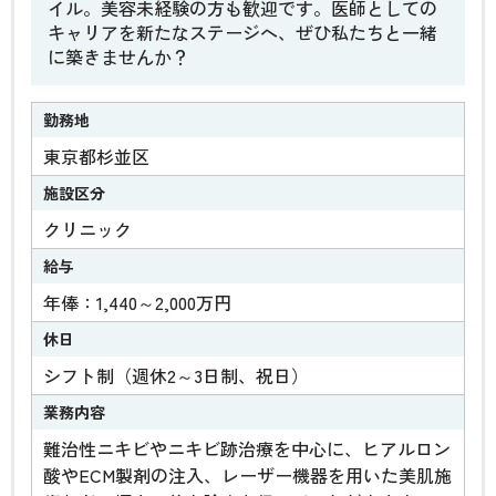
イル。美容未経験の方も歓迎です。医師としての
キャリアを新たなステージへ、ぜひ私たちと一緒
に築きませんか？
勤務地
東京都杉並区
施設区分
クリニック
給与
年俸：1,440～2,000万円
休日
シフト制（週休2～3日制、祝日）
業務内容
難治性ニキビやニキビ跡治療を中心に、ヒアルロン
酸やECM製剤の注入、レーザー機器を用いた美肌施