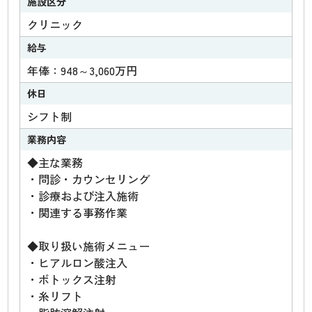
施設区分
クリニック
給与
年俸：948～3,060万円
休日
シフト制
業務内容
◆主な業務
・問診・カウンセリング
・診療および注入施術
・関連する事務作業
◆取り扱い施術メニュー
・ヒアルロン酸注入
・ボトックス注射
・糸リフト