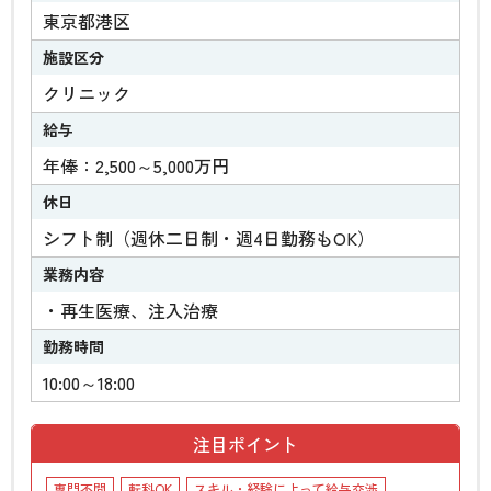
東京都港区
施設区分
クリニック
給与
年俸：2,500～5,000万円
休日
シフト制（週休二日制・週4日勤務もOK）
業務内容
・再生医療、注入治療
勤務時間
10:00～18:00
注目ポイント
専門不問
転科OK
スキル・経験によって給与交渉