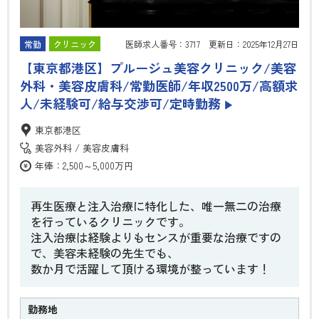
常勤
クリニック
医師求人番号：3717 更新日：2025年12月27日
【東京都港区】プルージュ美容クリニック/美容
外科・美容皮膚科/常勤医師/年収2500万/高額求
人/未経験可/給与交渉可/定時勤務
▶
東京都港区
美容外科
美容皮膚科
年俸：2,500～5,000万円
再生医療と注入治療に特化した、唯一無二の治療
を行っているクリニックです。
注入治療は経験よりもセンスが重要な治療ですの
で、美容未経験の先生でも、
数か月で活躍して頂ける環境が整っています！
勤務地