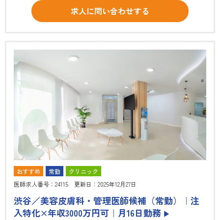
求人に問い合わせする
おすすめ
常勤
クリニック
医師求人番号：24115 更新日：2025年12月27日
渋谷／美容皮膚科・管理医師候補（常勤）｜注
入特化×年収3000万円可｜月16日勤務
▶