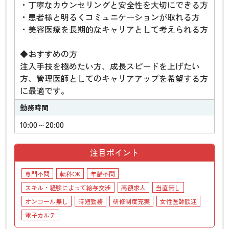
・丁寧なカウンセリングと安全性を大切にできる方
・患者様と明るくコミュニケーションが取れる方
・美容医療を長期的なキャリアとして考えられる方
◆おすすめの方
注入手技を極めたい方、成長スピードを上げたい
方、管理医師としてのキャリアアップを希望する方
に最適です。
勤務時間
10:00～20:00
注目ポイント
専門不問
転科OK
年齢不問
スキル・経験によって給与交渉
高額求人
当直無し
オンコール無し
時短勤務
研修制度充実
女性医師歓迎
電子カルテ