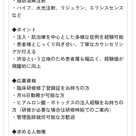
・脂肪溶解注射
・ハイフ、水光注射、リジュラン、エリシスセンス
など
◆ポイント
・注入・肌治療を中心とした多様な症例を経験可能
・患者様とじっくり向き合い、丁寧なカウンセリン
グが行える
・渋谷という立地のため患者層も幅広く、経験値が
飛躍的に向上
◆応募資格
・臨床研修修了登録証をお持ちの方
・月16日勤務が可能な方
・ヒアルロン酸・ボトックスの注入経験をお持ちの
方（研修が必要な場合は研修時給でのご案内）
・管理医師就任可能な方歓迎
◆求める人物像