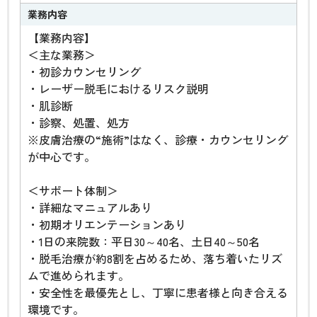
業務内容
【業務内容】
＜主な業務＞
・初診カウンセリング
・レーザー脱毛におけるリスク説明
・肌診断
・診察、処置、処方
※皮膚治療の“施術”はなく、診療・カウンセリング
が中心です。
＜サポート体制＞
・詳細なマニュアルあり
・初期オリエンテーションあり
・1日の来院数：平日30～40名、土日40～50名
・脱毛治療が約8割を占めるため、落ち着いたリズ
ムで進められます。
・安全性を最優先とし、丁寧に患者様と向き合える
環境です。