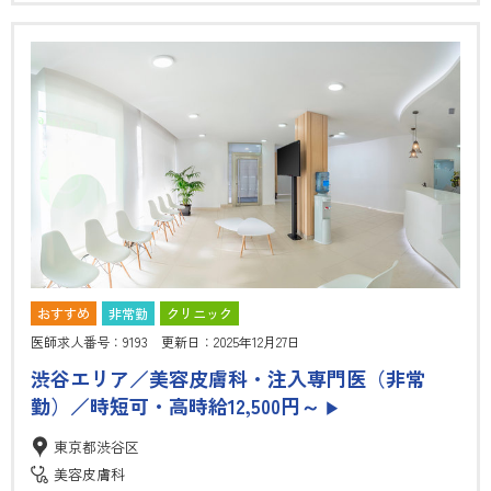
おすすめ
非常勤
クリニック
医師求人番号：9193 更新日：2025年12月27日
渋谷エリア／美容皮膚科・注入専門医（非常
勤）／時短可・高時給12,500円～
▶
東京都渋谷区
美容皮膚科