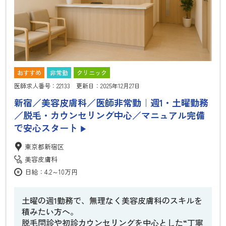
おすすめ
非常勤
クリニック
医師求人番号：22133 更新日：2025年12月27日
新宿／美容皮膚科／医師非常勤｜週1・土曜勤務
／脱毛・カウンセリング中心／マニュアル完備
で安心スタート
▶
東京都新宿区
美容皮膚科
日給：4.2～10万円
土曜の週1勤務で、無理なく美容皮膚科のスキルを
積みたい方へ。
脱毛問診や初診カウンセリングを中心とした“丁寧