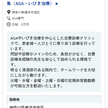
集（AGA・いびき治療）
▶
神奈川県横浜市西区
AGA専門
日給：8万円
AGAやいびき治療を中心とした自費診療クリニッ
クで、患者様一人ひとりに寄り添う診療を行って
います。
問診や診察がメインのため、負担が少なく、自費
診療未経験の先生も安心して始められる環境で
す。
明るく清潔感のある院内で、チームワークを大切
にしながら働けます。
火曜・水曜・金曜・土曜・日曜の定期非常勤勤務
が可能な方を歓迎いたします。
勤務地
神奈川県横浜市西区