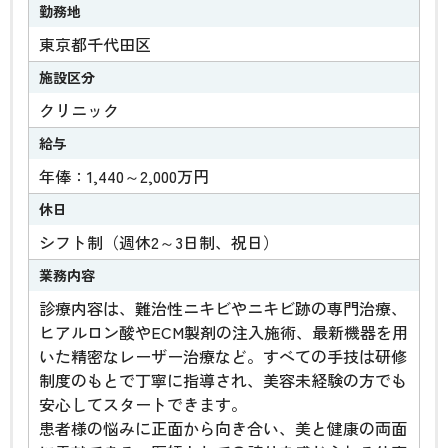
勤務地
東京都千代田区
施設区分
クリニック
給与
年俸：1,440～2,000万円
休日
シフト制（週休2～3日制、祝日）
業務内容
診療内容は、難治性ニキビやニキビ跡の専門治療、
ヒアルロン酸やECM製剤の注入施術、最新機器を用
いた精密なレーザー治療など。すべての手技は研修
制度のもとで丁寧に指導され、美容未経験の方でも
安心してスタートできます。
患者様の悩みに正面から向き合い、美と健康の両面