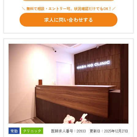
＼ 無料で相談・エントリー可。状況確認だけでもOK！／
求人に問い合わせする
常勤
クリニック
医師求人番号：20933 更新日：2025年12月27日