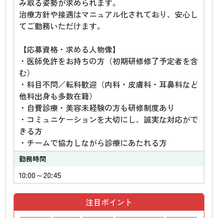
み取る姿勢が求められます。
治療方針や接遇はマニュアル化されており、安心し
てご勤務いただけます。
【応募資格・求める人物像】
・医師免許をお持ちの方（初期研修修了予定者を含
む）
・科目不問／転科歓迎（内科・皮膚科・耳鼻科など
他科出身も多数在籍）
・自費診療・美容未経験の方も研修制度あり
・コミュニケーションを大切にし、誠実な対応がで
きる方
・チームで協力しながら診療にあたれる方
勤務時間
10:00～20:45
注目ポイント