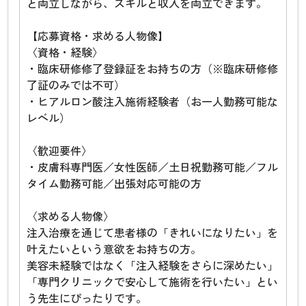
と両立しながら、スキルと収入を両立できます。
【応募資格・求める人物像】
〈資格・経験〉
・臨床研修修了登録証をお持ちの方（※臨床研修修
了証のみでは不可）
・ヒアルロン酸注入施術経験者（お一人勤務可能な
レベル）
〈歓迎要件〉
・皮膚科専門医／女性医師／土日祝勤務可能／フル
タイム勤務可能／出張対応可能の方
〈求める人物像〉
注入治療を通じて患者様の「きれいになりたい」を
叶えたいという意欲をお持ちの方。
美容未経験ではなく「注入経験をさらに深めたい」
「専門クリニックで安心して施術を行いたい」とい
う先生にぴったりです。