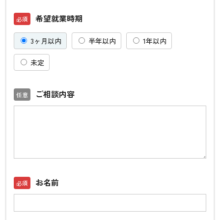
希望就業時期
3ヶ月以内
半年以内
1年以内
未定
ご相談内容
お名前