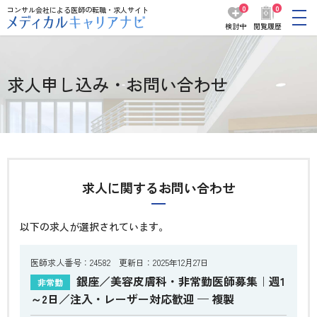
0
0
コンサル会社による医師の転職・求人サイト
検討中
閲覧履歴
求人申し込み・お問い合わせ
求人に関するお問い合わせ
以下の求人が選択されています。
医師求人番号：24582 更新日：2025年12月27日
銀座／美容皮膚科・非常勤医師募集｜週1
非常勤
～2日／注入・レーザー対応歓迎 — 複製