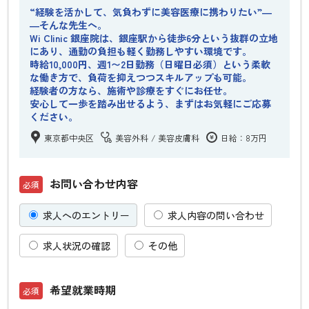
“経験を活かして、気負わずに美容医療に携わりたい”―
―そんな先生へ。
Wi Clinic 銀座院は、銀座駅から徒歩6分という抜群の立地
にあり、通勤の負担も軽く勤務しやすい環境です。
時給10,000円、週1〜2日勤務（日曜日必須）という柔軟
な働き方で、負荷を抑えつつスキルアップも可能。
経験者の方なら、施術や診療をすぐにお任せ。
安心して一歩を踏み出せるよう、まずはお気軽にご応募
ください。
東京都中央区
美容外科
美容皮膚科
日給：8万円
お問い合わせ内容
求人へのエントリー
求人内容の問い合わせ
求人状況の確認
その他
希望就業時期