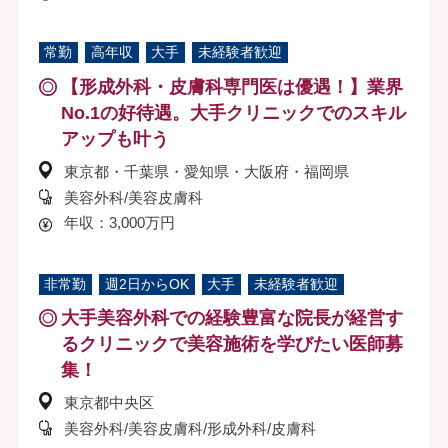
常勤
高年収
大手
未経験者歓迎
【形成外科・皮膚科専門医は優遇！】業界
No.1の好待遇。大手クリニックでのスキル
アップも叶う
東京都・千葉県・愛知県・大阪府・福岡県
美容外科/美容皮膚科
年収：3,000万円
非常勤
週2日からOK
大手
未経験者歓迎
大手美容外科での経験豊富な院長が経営す
るクリニックで美容施術を学びたい医師募
集！
東京都中央区
美容外科/美容皮膚科/形成外科/皮膚科