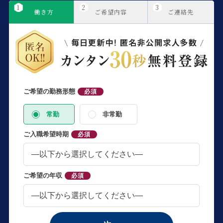
1
2
3
働き方
ご希望内容
ご連絡先
ご希望の勤務形態
必須
常勤
非常勤
ご入職希望時期
必須
ご希望の年収
必須