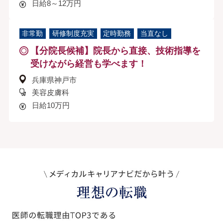
日給8～12万円
非常勤
研修制度充実
定時勤務
当直なし
【分院長候補】院長から直接、技術指導を
受けながら経営も学べます！
兵庫県神戸市
美容皮膚科
日給10万円