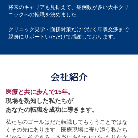
将来のキャリアも見据えて、症例数が多い大手クリ
ニックへの転職を決めました。
クリニック見学・面接対策だけでなく年収交渉まで
親身にサポートいただけて感謝しております。
会社紹介
医療と共に歩んで15年
。
現場を熟知した私たちが
あなたの転職を成功に導きます。
私たちのゴールはだた転職してもらうことではな
くその先にあります。医療現場に寄り添う私たち
だからこそできる、本当にあなたにぴったりなク